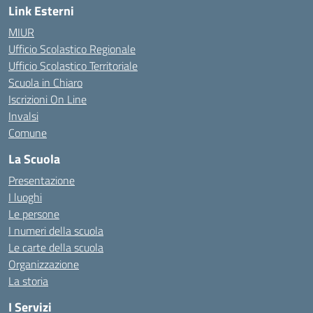
Link Esterni
MIUR
Ufficio Scolastico Regionale
Ufficio Scolastico Territoriale
Scuola in Chiaro
Iscrizioni On Line
Invalsi
Comune
La Scuola
Presentazione
I luoghi
Le persone
I numeri della scuola
Le carte della scuola
Organizzazione
La storia
I Servizi