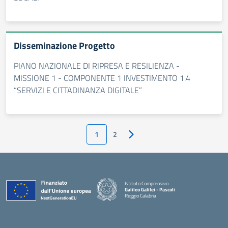
Disseminazione Progetto
PIANO NAZIONALE DI RIPRESA E RESILIENZA -
MISSIONE 1 - COMPONENTE 1 INVESTIMENTO 1.4
“SERVIZI E CITTADINANZA DIGITALE”
1
2
Pagina successiva
Istituto Comprensivo
Galileo Galilei - Pascoli
Reggio Calabria