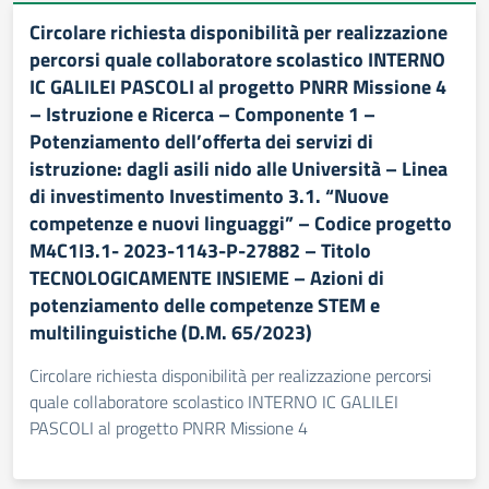
Circolare richiesta disponibilità per realizzazione
percorsi quale collaboratore scolastico INTERNO
IC GALILEI PASCOLI al progetto PNRR Missione 4
– Istruzione e Ricerca – Componente 1 –
Potenziamento dell’offerta dei servizi di
istruzione: dagli asili nido alle Università – Linea
di investimento Investimento 3.1. “Nuove
competenze e nuovi linguaggi” – Codice progetto
M4C1I3.1- 2023-1143-P-27882 – Titolo
TECNOLOGICAMENTE INSIEME – Azioni di
potenziamento delle competenze STEM e
multilinguistiche (D.M. 65/2023)
Circolare richiesta disponibilità per realizzazione percorsi
quale collaboratore scolastico INTERNO IC GALILEI
PASCOLI al progetto PNRR Missione 4