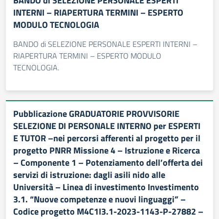
BANDO di SELEZIONE PERSONALE ESPERTI
INTERNI – RIAPERTURA TERMINI – ESPERTO
MODULO TECNOLOGIA
BANDO di SELEZIONE PERSONALE ESPERTI INTERNI –
RIAPERTURA TERMINI – ESPERTO MODULO
TECNOLOGIA.
Pubblicazione GRADUATORIE PROVVISORIE
SELEZIONE DI PERSONALE INTERNO per ESPERTI
E TUTOR –nei percorsi afferenti al progetto per il
progetto PNRR Missione 4 – Istruzione e Ricerca
– Componente 1 – Potenziamento dell’offerta dei
servizi di istruzione: dagli asili nido alle
Università – Linea di investimento Investimento
3.1. “Nuove competenze e nuovi linguaggi” –
Codice progetto M4C1I3.1-2023-1143-P-27882 –