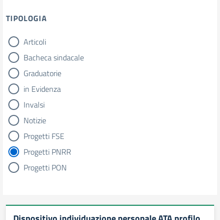
TIPOLOGIA
Articoli
tipologia di articoli
Bacheca sindacale
Graduatorie
in Evidenza
Invalsi
Notizie
Progetti FSE
Progetti PNRR
Progetti PON
Dispositivo individuazione personale ATA profilo