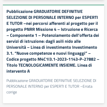
Pubblicazione GRADUATORIE DEFINITIVE
SELEZIONE DI PERSONALE INTERNO per ESPERTI
E TUTOR –nei percorsi afferenti al progetto per il
progetto PNRR Missione 4 – Istruzione e Ricerca
– Componente 1 – Potenziamento dell’offerta dei
servizi di istruzione: dagli asili nido alle
Università – Linea di investimento Investimento
3.1. “Nuove competenze e nuovi linguaggi” –
Codice progetto M4C1I3.1-2023-1143-P-27882 –
Titolo TECNOLOGICAMENTE INSIEME. Linea di
intervento A
Pubblicazione GRADUATORIE DEFINITIVE SELEZIONE DI
PERSONALE INTERNO per ESPERTI E TUTOR –Errata
corrige