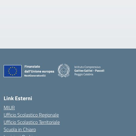
Istituto Comprensivo
Galileo Galilei - Pascoli
Reggio Calabria
Link Esterni
MIUR
Ufficio Scolastico Regionale
Ufficio Scolastico Territoriale
Scuola in Chiaro