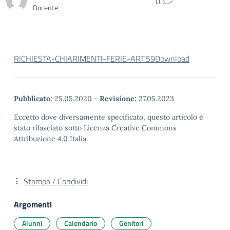
0
Docente
RICHIESTA-CHIARIMENTI-FERIE-ART.59
Download
Pubblicato:
25.05.2020
-
Revisione:
27.05.2023
Eccetto dove diversamente specificato, questo articolo è
stato rilasciato sotto Licenza Creative Commons
Attribuzione 4.0 Italia.
Stampa / Condividi
Argomenti
Alunni
Calendario
Genitori