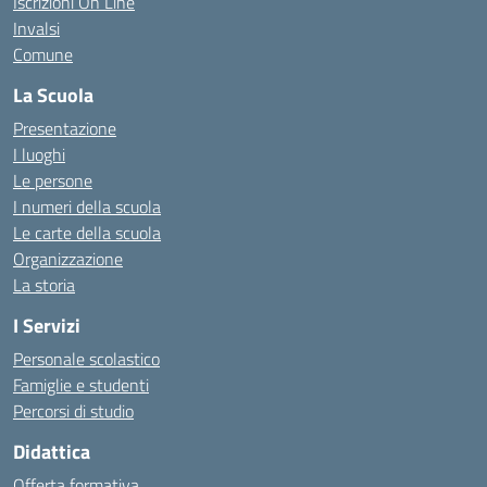
Iscrizioni On Line
Invalsi
Comune
La Scuola
Presentazione
I luoghi
Le persone
I numeri della scuola
Le carte della scuola
Organizzazione
La storia
I Servizi
Personale scolastico
Famiglie e studenti
Percorsi di studio
Didattica
Offerta formativa