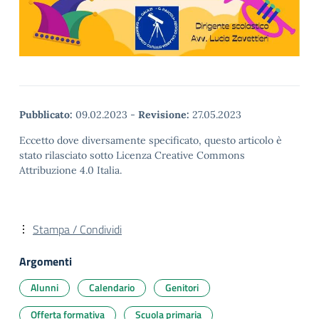
Pubblicato:
09.02.2023
-
Revisione:
27.05.2023
Eccetto dove diversamente specificato, questo articolo è
stato rilasciato sotto Licenza Creative Commons
Attribuzione 4.0 Italia.
Stampa / Condividi
Argomenti
Alunni
Calendario
Genitori
Offerta formativa
Scuola primaria