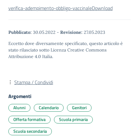
verifica-adempimento-obbligo-vaccinale
Download
Pubblicato:
30.05.2022
-
Revisione:
27.05.2023
Eccetto dove diversamente specificato, questo articolo è
stato rilasciato sotto Licenza Creative Commons
Attribuzione 4.0 Italia.
Stampa / Condividi
Argomenti
Alunni
Calendario
Genitori
Offerta formativa
Scuola primaria
Scuola secondaria