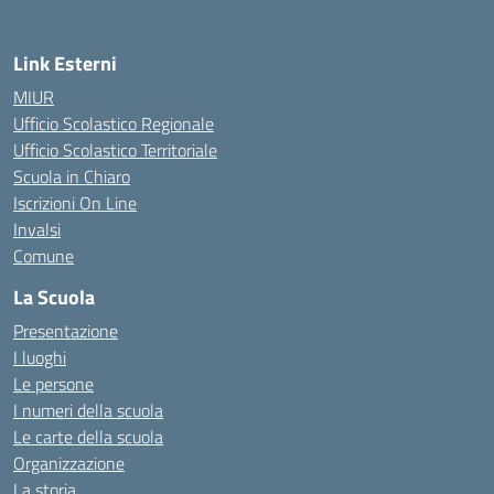
Link Esterni
MIUR
Ufficio Scolastico Regionale
Ufficio Scolastico Territoriale
Scuola in Chiaro
Iscrizioni On Line
Invalsi
Comune
La Scuola
Presentazione
I luoghi
Le persone
I numeri della scuola
Le carte della scuola
Organizzazione
La storia