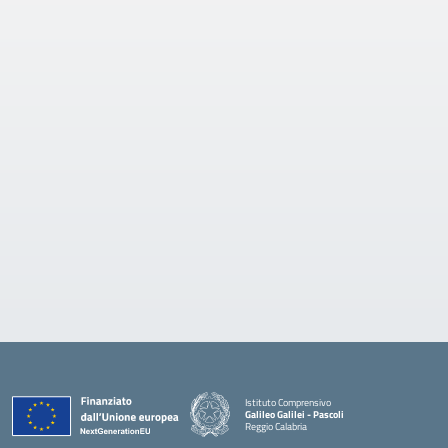
Istituto Comprensivo
Galileo Galilei - Pascoli
Reggio Calabria