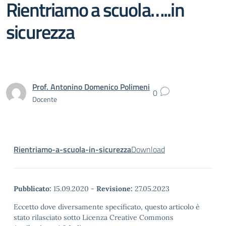
Rientriamo a scuola…..in
sicurezza
Prof. Antonino Domenico Polimeni
0
Docente
Rientriamo-a-scuola-in-sicurezza
Download
Pubblicato:
15.09.2020
-
Revisione:
27.05.2023
Eccetto dove diversamente specificato, questo articolo è
stato rilasciato sotto Licenza Creative Commons