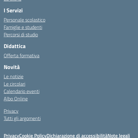
I Servizi
Personale scolastico
Famiglie e studenti
Percorsi di studio
Didattica
Offerta formativa
Novità
Le notizie
Le circolari
Calendario eventi
Albo Online
Privacy
Tutti gli argomenti
Privacy
Cookie Policy
Dichiarazione di accessibilità
Note legali