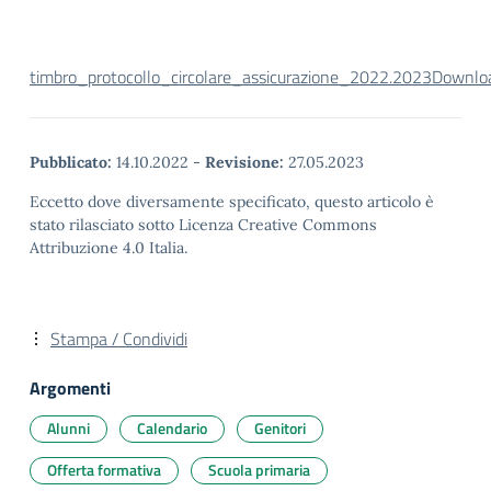
timbro_protocollo_circolare_assicurazione_2022.2023
Downlo
Pubblicato:
14.10.2022
-
Revisione:
27.05.2023
Eccetto dove diversamente specificato, questo articolo è
stato rilasciato sotto Licenza Creative Commons
Attribuzione 4.0 Italia.
Stampa / Condividi
Argomenti
Alunni
Calendario
Genitori
Offerta formativa
Scuola primaria