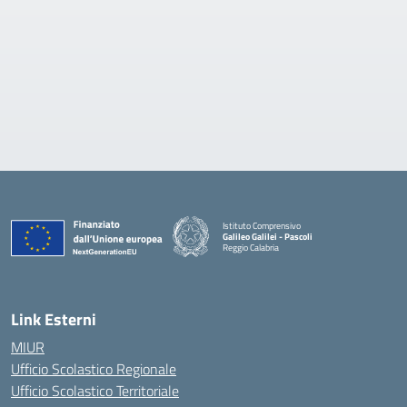
Istituto Comprensivo
Galileo Galilei - Pascoli
Reggio Calabria
Link Esterni
MIUR
Ufficio Scolastico Regionale
Ufficio Scolastico Territoriale