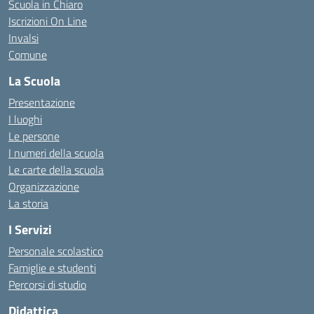
Scuola in Chiaro
Iscrizioni On Line
Invalsi
Comune
La Scuola
Presentazione
I luoghi
Le persone
I numeri della scuola
Le carte della scuola
Organizzazione
La storia
I Servizi
Personale scolastico
Famiglie e studenti
Percorsi di studio
Didattica