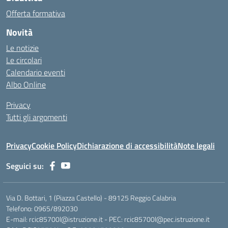
Offerta formativa
Novità
Le notizie
Le circolari
Calendario eventi
Albo Online
Privacy
Tutti gli argomenti
Privacy
Cookie Policy
Dichiarazione di accessibilità
Note legali
Seguici su:
Via D. Bottari, 1 (Piazza Castello) - 89125 Reggio Calabria
Telefono: 0965/892030
E-mail: rcic85700l@istruzione.it - PEC: rcic85700l@pec.istruzione.it