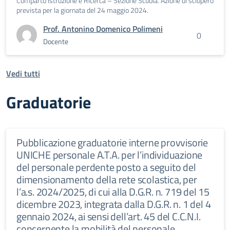
Comparto Istruzione e Ricerca – Sezione Scuola. Azione di sciopero
prevista per la giornata del 24 maggio 2024.
Prof. Antonino Domenico Polimeni
0
Docente
Vedi tutti
Graduatorie
Pubblicazione graduatorie interne provvisorie
UNICHE personale A.T.A. per l’individuazione
del personale perdente posto a seguito del
dimensionamento della rete scolastica, per
l’a.s. 2024/2025, di cui alla D.G.R. n. 719 del 15
dicembre 2023, integrata dalla D.G.R. n. 1 del 4
gennaio 2024, ai sensi dell’art. 45 del C.C.N.I.
concernente la mobilità del personale