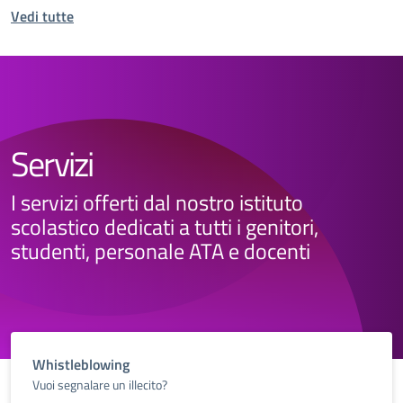
Vedi tutte
Servizi
I servizi offerti dal nostro istituto
scolastico dedicati a tutti i genitori,
studenti, personale ATA e docenti
Whistleblowing
Vuoi segnalare un illecito?