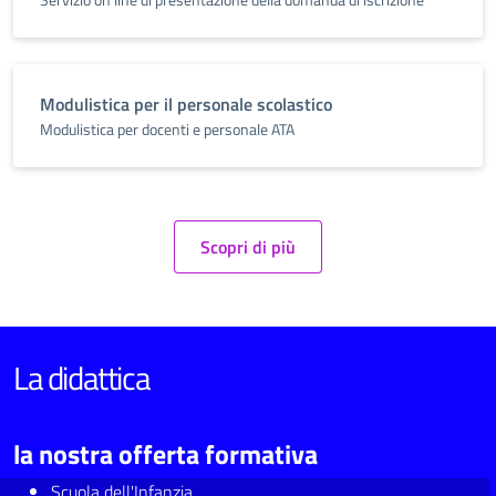
Modulistica per il personale scolastico
Modulistica per docenti e personale ATA
Scopri di più
La didattica
la nostra offerta formativa
Scuola dell'Infanzia