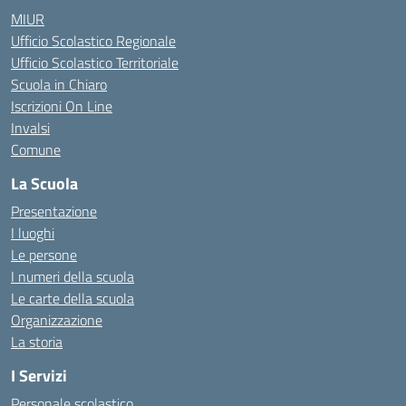
MIUR
Ufficio Scolastico Regionale
Ufficio Scolastico Territoriale
Scuola in Chiaro
Iscrizioni On Line
Invalsi
Comune
La Scuola
Presentazione
I luoghi
Le persone
I numeri della scuola
Le carte della scuola
Organizzazione
La storia
I Servizi
Personale scolastico