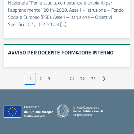
Nazionale “Per la scuola, competenze e ambienti per
l’apprendimento” 2014-2020. Asse I – Istruzione – Fondo
Sociale Europeo (FSE). Asse I – Istruzione – Obiettivi
Specifici 10.1, 10.2 e 10.3 […]
AVVISO PER DOCENTE FORMATORE INTERNO
1
2
3
…
71
72
73
Pagina successiv
Istituto Comprensivo
Galileo Galilei - Pascoli
Reggio Calabria