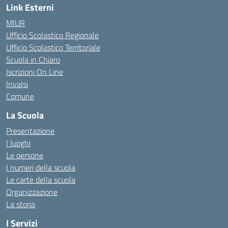
Link Esterni
MIUR
Ufficio Scolastico Regionale
Ufficio Scolastico Territoriale
Scuola in Chiaro
Iscrizioni On Line
Invalsi
Comune
La Scuola
Presentazione
I luoghi
Le persone
I numeri della scuola
Le carte della scuola
Organizzazione
La storia
I Servizi