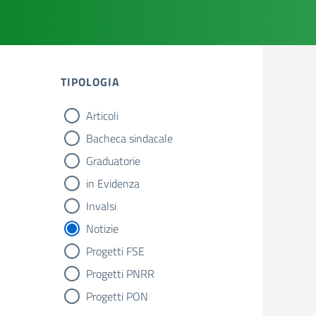
TIPOLOGIA
Articoli
tipologia di articoli
Bacheca sindacale
Graduatorie
in Evidenza
Invalsi
Notizie
Progetti FSE
Progetti PNRR
Progetti PON