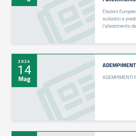
Elezioni Europee
scolastici e pred
l'allestimento de
2024
ADEMPIMENTI 
14
ADEMPIMENTI FI
Mag