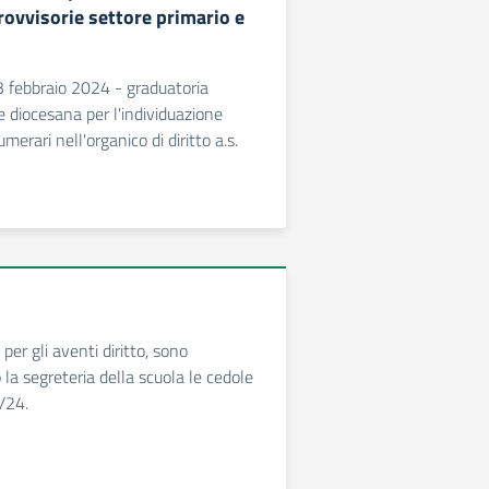
rovvisorie settore primario e
3 febbraio 2024 - graduatoria
e diocesana per l'individuazione
erari nell'organico di diritto a.s.
per gli aventi diritto, sono
o la segreteria della scuola le cedole
3/24.