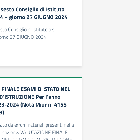
sesto Consiglio di Istituto
24 – giorno 27 GIUGNO 2024
o Consiglio di Istituto a.s.
orno 27 GIUGNO 2024
FINALE ESAMI DI STATO NEL
D’ISTRUZIONE Per l’anno
23-2024 (Nota Miur n. 4155
3)
o da errori materiali presenti nella
blicazione. VALUTAZIONE FINALE
 NEL PRIMO CICLO D’ISTRUZIONE.