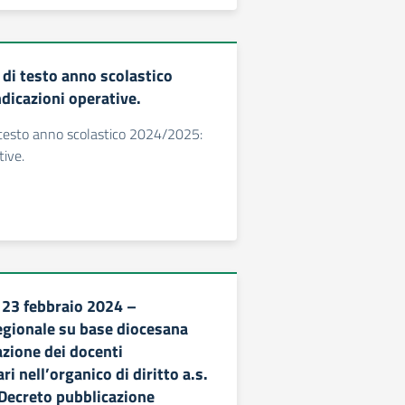
 di testo anno scolastico
dicazioni operative.
i testo anno scolastico 2024/2025:
tive.
l 23 febbraio 2024 –
egionale su base diocesana
azione dei docenti
 nell’organico di diritto a.s.
Decreto pubblicazione