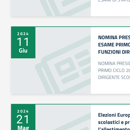
2024
NOMINA PRES
11
ESAME PRIMO 
Giu
FUNZIONI DIR
NOMINA PRESI
PRIMO CICLO 2
DIRIGENTE SCO
2024
Elezioni Euro
21
scolastici e p
Mag
l’allestimento