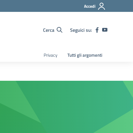
Accedi
Cerca
Seguici su:
Privacy
Tutti gli argomenti