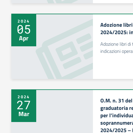
2024
Adozione libri
05
2024/2025: in
Apr
Adozione libri d
indicazioni opera
2024
O.M. n. 31 de
27
graduatoria r
Mar
per l’individu
soprannumerari
2024/2025 – 