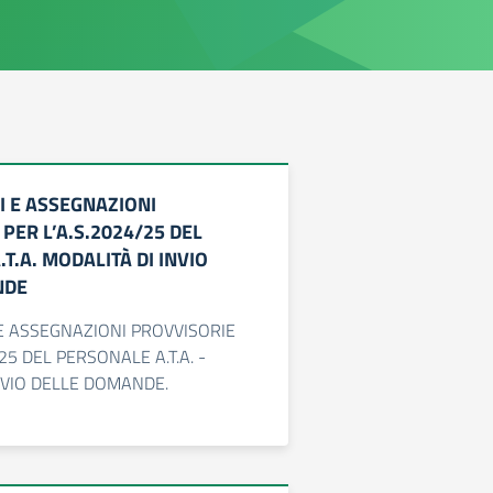
I E ASSEGNAZIONI
PER L’A.S.2024/25 DEL
T.A. MODALITÀ DI INVIO
NDE
 E ASSEGNAZIONI PROVVISORIE
/25 DEL PERSONALE A.T.A. -
NVIO DELLE DOMANDE.