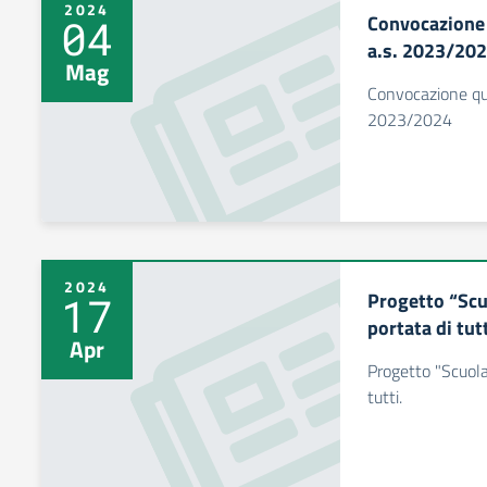
2024
Convocazione 
04
a.s. 2023/20
Mag
Convocazione qui
2023/2024
2024
Progetto “Scuo
17
portata di tutt
Apr
Progetto "Scuola 
tutti.