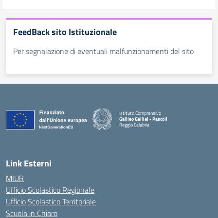
FeedBack sito Istituzionale
Per segnalazione di eventuali malfunzionamenti del sito
Istituto Comprensivo
Galileo Galilei - Pascoli
Reggio Calabria
Link Esterni
MIUR
Ufficio Scolastico Regionale
Ufficio Scolastico Territoriale
Scuola in Chiaro