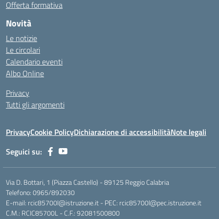
Offerta formativa
Novità
Le notizie
Le circolari
Calendario eventi
Albo Online
Privacy
Tutti gli argomenti
Privacy
Cookie Policy
Dichiarazione di accessibilità
Note legali
Seguici su:
Via D. Bottari, 1 (Piazza Castello) - 89125 Reggio Calabria
Telefono: 0965/892030
E-mail: rcic85700l@istruzione.it - PEC: rcic85700l@pec.istruzione.it
C.M.: RCIC85700L - C.F.: 92081500800