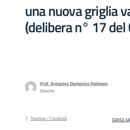
una nuova griglia va
(delibera n° 17 del
Prof. Antonino Domenico Polimeni
Docente
Stampa / Condividi
GRIGLI