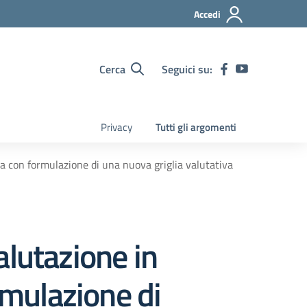
Accedi
Cerca
Seguici su:
Privacy
Tutti gli argomenti
nza con formulazione di una nuova griglia valutativa
Valutazione in
rmulazione di