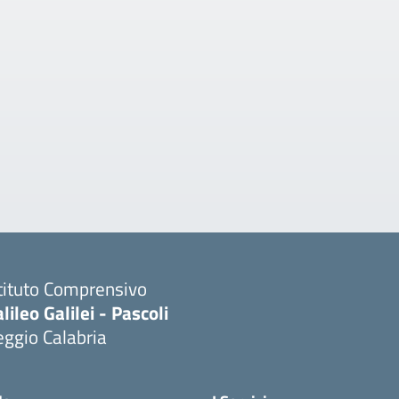
tituto Comprensivo
lileo Galilei - Pascoli
ggio Calabria