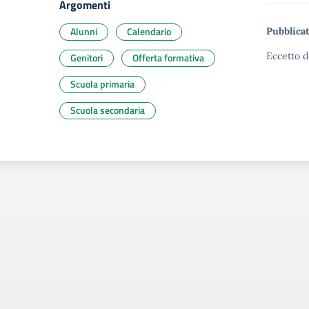
Argomenti
Alunni
Calendario
Pubblicat
Eccetto d
Genitori
Offerta formativa
Scuola primaria
Scuola secondaria