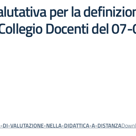
lutativa per la definizio
 Collegio Docenti del 07
A-DI-VALUTAZIONE-NELLA-DIDATTICA-A-DISTANZA
Downl