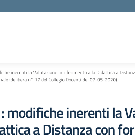
difiche inerenti la Valutazione in riferimento alla Didattica a Dista
finale (delibera n° 17 del Collegio Docenti del 07-05-2020).
. : modifiche inerenti la 
dattica a Distanza con fo