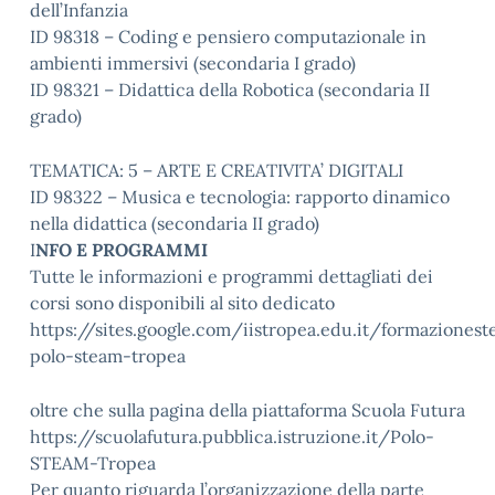
dell’Infanzia
ID 98318 – Coding e pensiero computazionale in
ambienti immersivi (secondaria I grado)
ID 98321 – Didattica della Robotica (secondaria II
grado)
TEMATICA: 5 – ARTE E CREATIVITA’ DIGITALI
ID 98322 – Musica e tecnologia: rapporto dinamico
nella didattica (secondaria II grado)
I
NFO E PROGRAMMI
Tutte le informazioni e programmi dettagliati dei
corsi sono disponibili al sito dedicato
https://sites.google.com/iistropea.edu.it/formazione
polo-steam-tropea
oltre che sulla pagina della piattaforma Scuola Futura
https://scuolafutura.pubblica.istruzione.it/Polo-
STEAM-Tropea
Per quanto riguarda l’organizzazione della parte