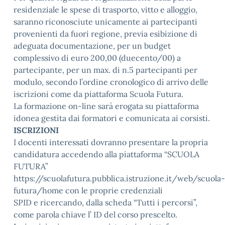
residenziale le spese di trasporto, vitto e alloggio,
saranno riconosciute unicamente ai partecipanti
provenienti da fuori regione, previa esibizione di
adeguata documentazione, per un budget
complessivo di euro 200,00 (duecento/00) a
partecipante, per un max. di n.5 partecipanti per
modulo, secondo l’ordine cronologico di arrivo delle
iscrizioni come da piattaforma Scuola Futura.
La formazione on-line sarà erogata su piattaforma
idonea gestita dai formatori e comunicata ai corsisti.
ISCRIZIONI
I docenti interessati dovranno presentare la propria
candidatura accedendo alla piattaforma “SCUOLA
FUTURA”
https://scuolafutura.pubblica.istruzione.it/web/scuola-
futura/home con le proprie credenziali
SPID e ricercando, dalla scheda “Tutti i percorsi”,
come parola chiave l’ ID del corso prescelto.