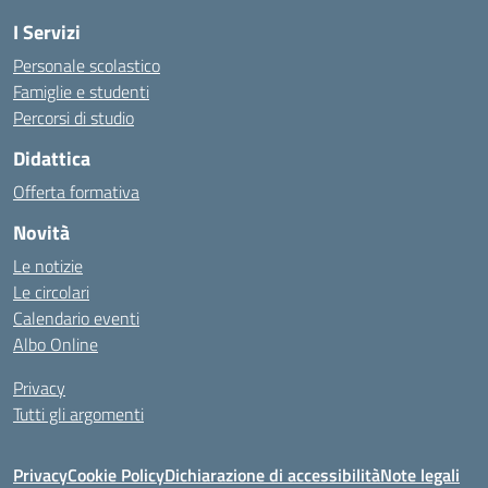
I Servizi
Personale scolastico
Famiglie e studenti
Percorsi di studio
Didattica
Offerta formativa
Novità
Le notizie
Le circolari
Calendario eventi
Albo Online
Privacy
Tutti gli argomenti
Privacy
Cookie Policy
Dichiarazione di accessibilità
Note legali