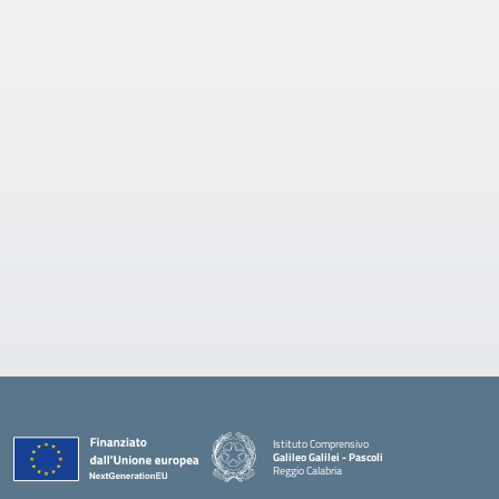
Istituto Comprensivo
Galileo Galilei - Pascoli
Reggio Calabria