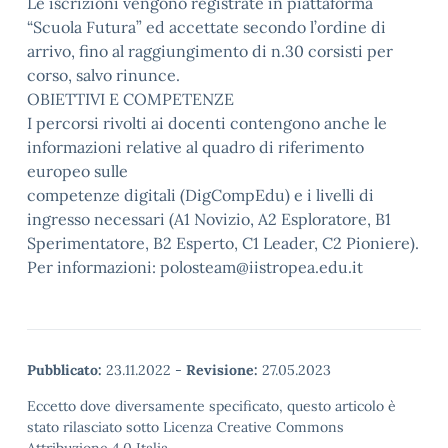
Le iscrizioni vengono registrate in piattaforma
“Scuola Futura” ed accettate secondo l’ordine di
arrivo, fino al raggiungimento di n.30 corsisti per
corso, salvo rinunce.
OBIETTIVI E COMPETENZE
I percorsi rivolti ai docenti contengono anche le
informazioni relative al quadro di riferimento
europeo sulle
competenze digitali (DigCompEdu) e i livelli di
ingresso necessari (A1 Novizio, A2 Esploratore, B1
Sperimentatore, B2 Esperto, C1 Leader, C2 Pioniere).
Per informazioni: polosteam@iistropea.edu.it
Pubblicato:
23.11.2022
-
Revisione:
27.05.2023
Eccetto dove diversamente specificato, questo articolo è
stato rilasciato sotto Licenza Creative Commons