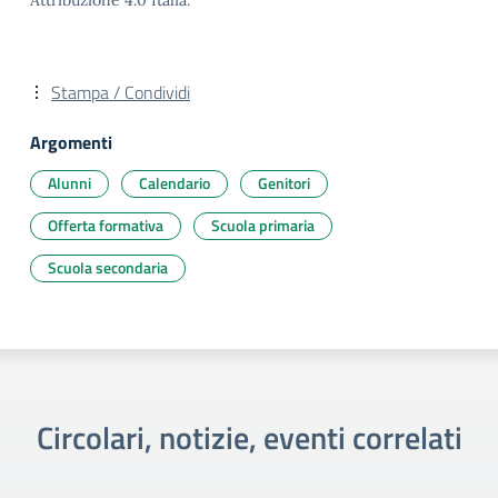
Attribuzione 4.0 Italia.
Stampa / Condividi
Argomenti
Alunni
Calendario
Genitori
Offerta formativa
Scuola primaria
Scuola secondaria
Circolari, notizie, eventi correlati