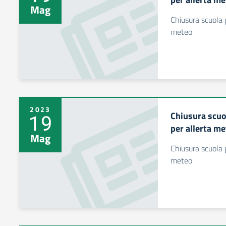
Mag
Chiusura scuola 
meteo
2023
Chiusura scuo
19
per allerta m
Mag
Chiusura scuola 
meteo