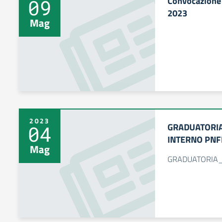
Convocazione 
09
2023
Mag
2023
GRADUATORI
04
INTERNO PNF
Mag
GRADUATORIA_