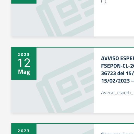
(1)
2023
AVVISO ESPER
12
FSEPON-CL-20
Mag
36723 del 15
15/02/2023 – 
Avviso_esperti
2023