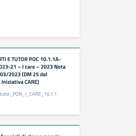
TI E TUTOR POC 10.1.1A-
23-21 – I care – 2023 Nota
/03/2023 (DM 25 del
Iniziativa CARE)
_tutor_PON_I_CARE_10.1.1