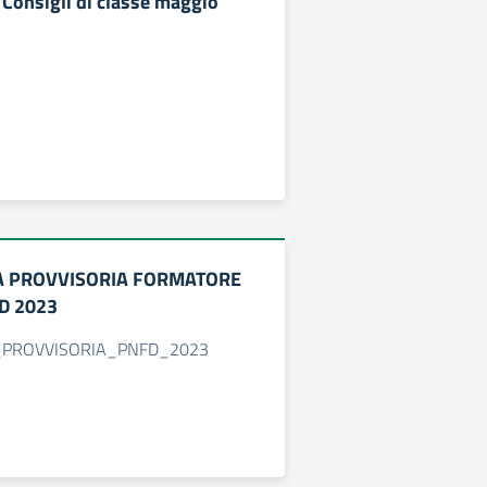
Consigli di classe maggio
A PROVVISORIA FORMATORE
D 2023
PROVVISORIA_PNFD_2023