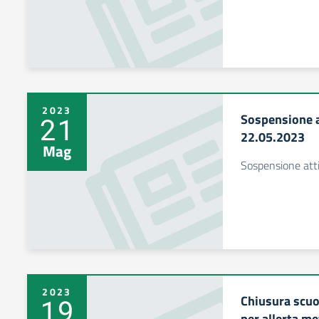
2023
Sospensione a
21
22.05.2023
Mag
Sospensione atti
2023
Chiusura scuo
19
per allerta m