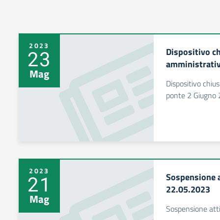
2023
Dispositivo ch
23
amministrativ
Mag
Dispositivo chius
ponte 2 Giugno
2023
Sospensione a
21
22.05.2023
Mag
Sospensione atti