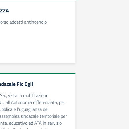
EZZA
orso addetti antincendio
dacale Flc Cgil
S., vista la mobilitazione
NO all’Autonomia differenziata, per
ubblica e l’uguaglianza dei
l’assemblea sindacale territoriale per
ente, educativo ed ATA in servizio