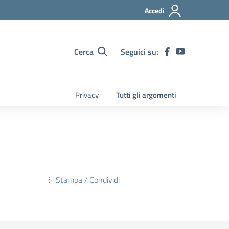
Accedi
Cerca
Seguici su:
Privacy
Tutti gli argomenti
Stampa / Condividi