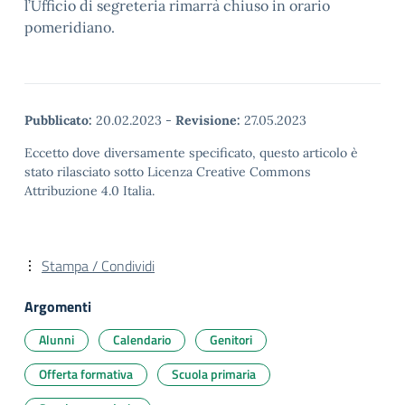
l’Ufficio di segreteria rimarrà chiuso in orario
pomeridiano.
Pubblicato:
20.02.2023
-
Revisione:
27.05.2023
Eccetto dove diversamente specificato, questo articolo è
stato rilasciato sotto Licenza Creative Commons
Attribuzione 4.0 Italia.
Stampa / Condividi
Argomenti
Alunni
Calendario
Genitori
Offerta formativa
Scuola primaria