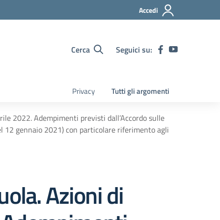
Accedi
Cerca
Seguici su:
Privacy
Tutti gli argomenti
prile 2022. Adempimenti previsti dall’Accordo sulle
el 12 gennaio 2021) con particolare riferimento agli
ola. Azioni di