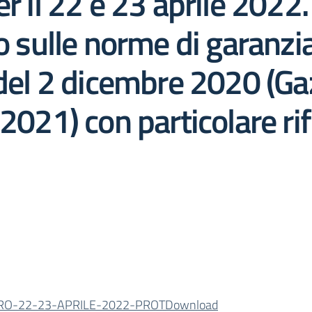
er il 22 e 23 aprile 202
o sulle norme di garanzia
 del 2 dicembre 2020 (Gaz
 2021) con particolare ri
RO-22-23-APRILE-2022-PROT
Download