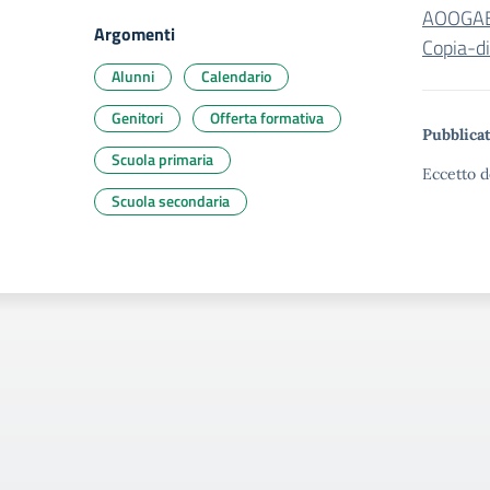
AOOGAB
Argomenti
Copia-d
Alunni
Calendario
Genitori
Offerta formativa
Pubblicat
Scuola primaria
Eccetto d
Scuola secondaria