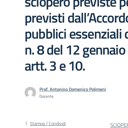
sciopero previste p
previsti dall’Accord
pubblici essenziali
n. 8 del 12 gennaio
artt. 3 e 10.
Prof. Antonino Domenico Polimeni
Docente
Stampa / Condividi
SCIOPE