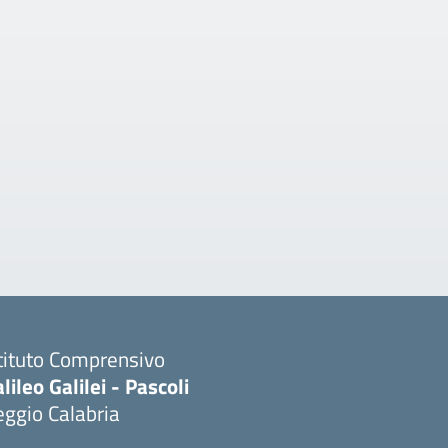
tituto Comprensivo
lileo Galilei - Pascoli
ggio Calabria