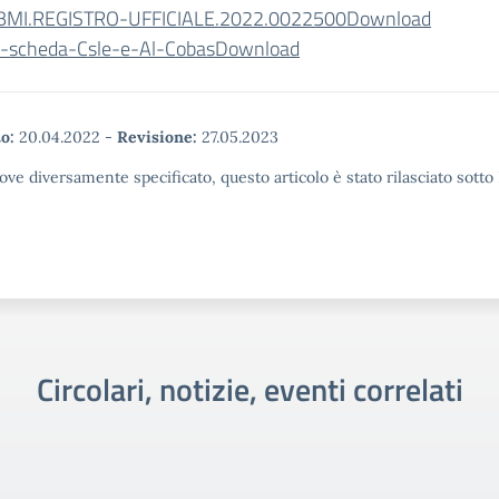
MI.REGISTRO-UFFICIALE.2022.0022500
Download
i-scheda-Csle-e-Al-Cobas
Download
o:
20.04.2022
-
Revisione:
27.05.2023
ove diversamente specificato, questo articolo è stato rilasciato sott
Circolari, notizie, eventi correlati