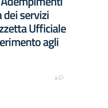
2. Adempimenti
 dei servizi
zetta Ufficiale
ferimento agli
0