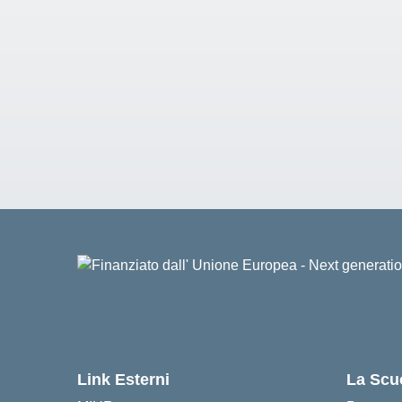
Link Esterni
La Scu