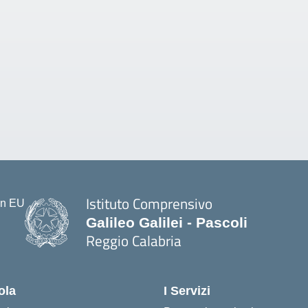
Istituto Comprensivo
Galileo Galilei - Pascoli
Reggio Calabria
ola
I Servizi