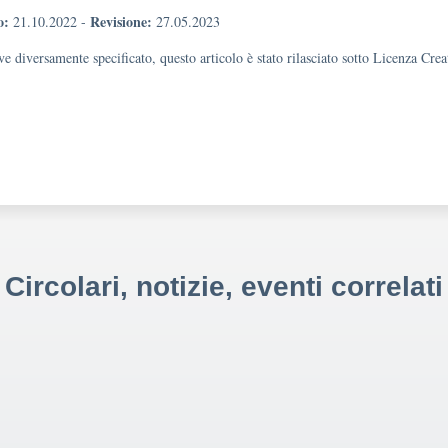
o:
Revisione:
21.10.2022
-
27.05.2023
e diversamente specificato, questo articolo è stato rilasciato sotto Licenza Cr
Circolari, notizie, eventi correlati