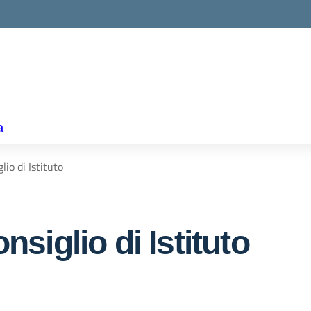
a
io di Istituto
iglio di Istituto