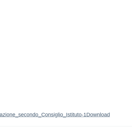
zione_secondo_Consiglio_Istituto-1
Download