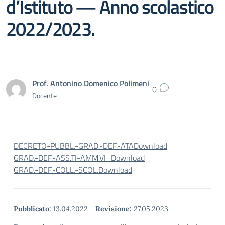
d’Istituto — Anno scolastico
2022/2023.
Prof. Antonino Domenico Polimeni
0
Docente
DECRETO-PUBBL.-GRAD.-DEF.-ATA
Download
GRAD.-DEF.-ASS.TI-AMM.VI_
Download
GRAD.-DEF.-COLL.-SCOL.
Download
Pubblicato:
13.04.2022
-
Revisione:
27.05.2023