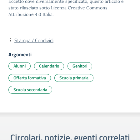
Eccetto dove diversamente specificato, questo articolo è
stato rilasciato sotto Licenza Creative Commons
Attribuzione 4.0 Italia.
Stampa / Condividi
Argomenti
Alunni
Calendario
Genitori
Offerta formativa
Scuola primaria
Scuola secondaria
Circolari, notizie, eventi correlati