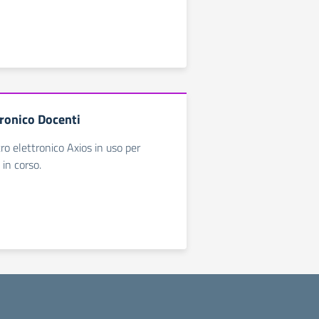
tronico Docenti
ro elettronico Axios in uso per
 in corso.