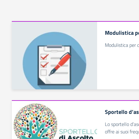
Modulistica pe
Modulistica per 
Sportello d’a
Lo sportello d’as
offre ai suoi fre