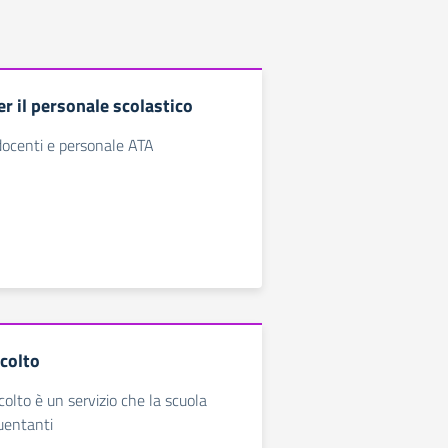
r il personale scolastico
docenti e personale ATA
scolto
colto è un servizio che la scuola
quentanti