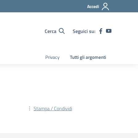
Accedi
Cerca
Seguici su:
Privacy
Tutti gli argomenti
Stampa / Condividi