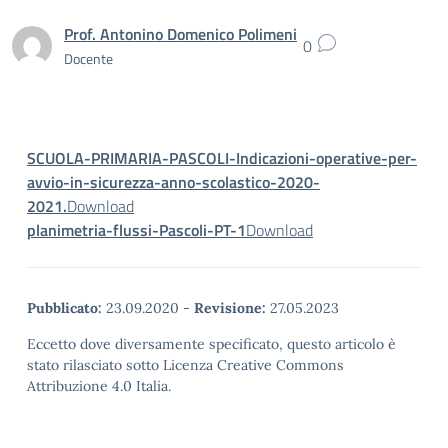
Prof. Antonino Domenico Polimeni
0
Docente
SCUOLA-PRIMARIA-PASCOLI-Indicazioni-operative-per-
avvio-in-sicurezza-anno-scolastico-2020-
2021.
Download
planimetria-flussi-Pascoli-PT-1
Download
Pubblicato:
23.09.2020
-
Revisione:
27.05.2023
Eccetto dove diversamente specificato, questo articolo è
stato rilasciato sotto Licenza Creative Commons
Attribuzione 4.0 Italia.