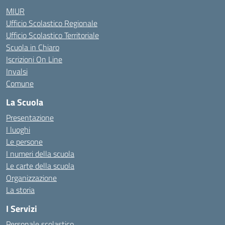
MIUR
Ufficio Scolastico Regionale
Ufficio Scolastico Territoriale
Scuola in Chiaro
Iscrizioni On Line
Invalsi
Comune
La Scuola
Presentazione
I luoghi
Le persone
I numeri della scuola
Le carte della scuola
Organizzazione
La storia
I Servizi
Personale scolastico