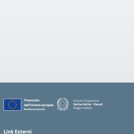
Istituto Comprensivo
Galileo Galilei - Pascoli
Reggio Calabria
Link Esterni