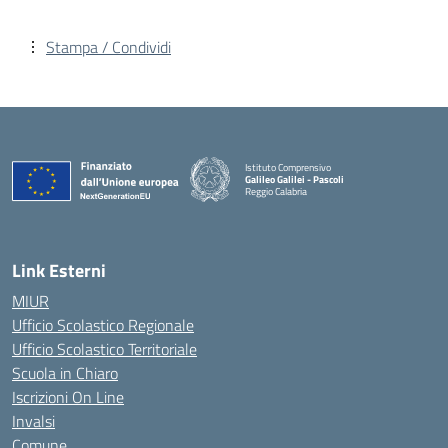
Stampa / Condividi
Istituto Comprensivo
Galileo Galilei - Pascoli
Reggio Calabria
Link Esterni
MIUR
Ufficio Scolastico Regionale
Ufficio Scolastico Territoriale
Scuola in Chiaro
Iscrizioni On Line
Invalsi
Comune