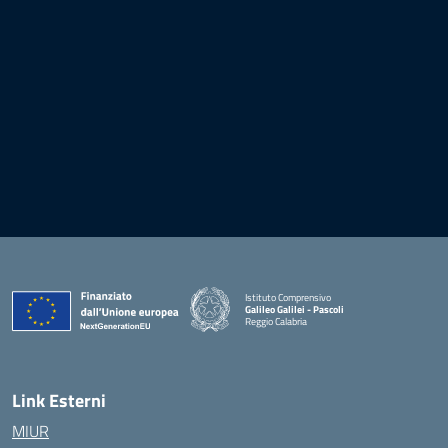
Istituto Comprensivo
Galileo Galilei - Pascoli
Reggio Calabria
Link Esterni
MIUR