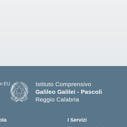
Istituto Comprensivo
Galileo Galilei - Pascoli
Reggio Calabria
ola
I Servizi