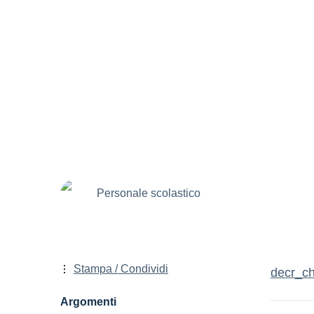
Personale scolastico
Stampa / Condividi
decr_ch
Argomenti