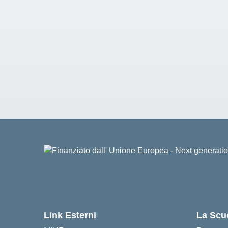
Link Esterni
La Scu