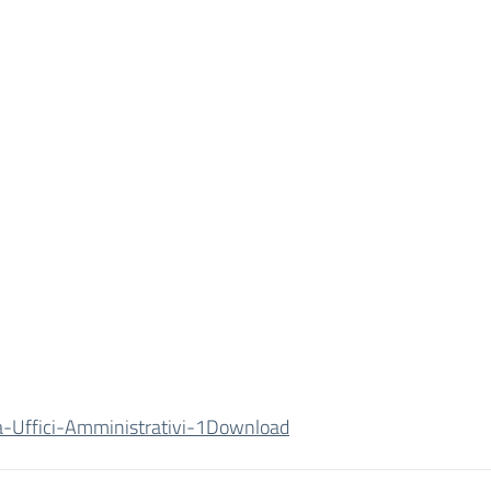
a-Uffici-Amministrativi-1
Download