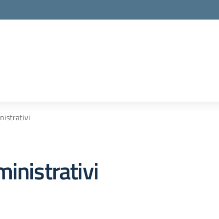
nistrativi
inistrativi