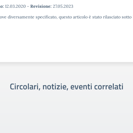
o:
12.03.2020
-
Revisione:
27.05.2023
ove diversamente specificato, questo articolo è stato rilasciato sott
Circolari, notizie, eventi correlati