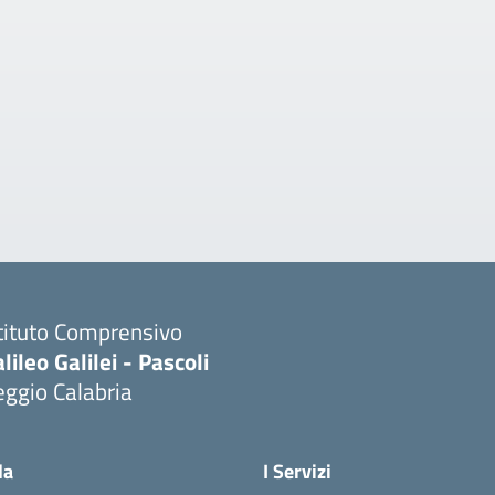
tituto Comprensivo
lileo Galilei - Pascoli
ggio Calabria
la
I Servizi