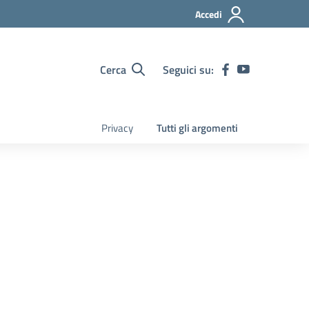
Accedi
Cerca
Seguici su:
Privacy
Tutti gli argomenti