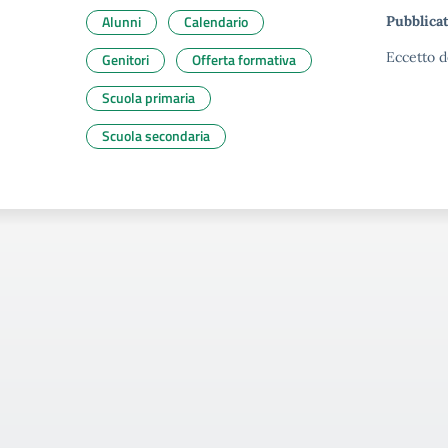
Alunni
Calendario
Pubblicat
Eccetto d
Genitori
Offerta formativa
Scuola primaria
Scuola secondaria