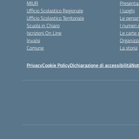
MIUR
Presenta
Ufficio Scolastico Regionale
I luoghi
Ufficio Scolastico Territoriale
Le perso
Scuola in Chiaro
I numeri 
Iscrizioni On Line
Le carte 
Invalsi
Organizz
Comune
La storia
Privacy
Cookie Policy
Dichiarazione di accessibilità
Not