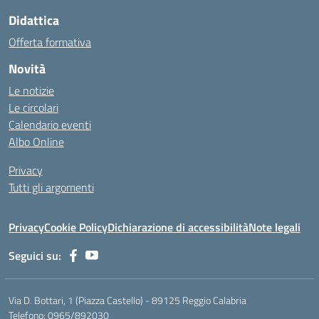
Didattica
Offerta formativa
Novità
Le notizie
Le circolari
Calendario eventi
Albo Online
Privacy
Tutti gli argomenti
Privacy
Cookie Policy
Dichiarazione di accessibilità
Note legali
Seguici su:
Via D. Bottari, 1 (Piazza Castello) - 89125 Reggio Calabria
Telefono: 0965/892030