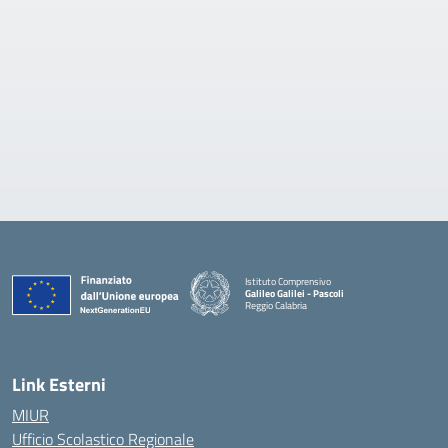
Istituto Comprensivo
Galileo Galilei - Pascoli
Reggio Calabria
Link Esterni
MIUR
Ufficio Scolastico Regionale