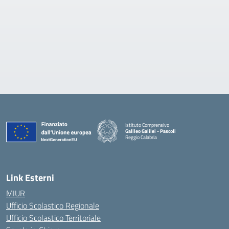
Istituto Comprensivo
Galileo Galilei - Pascoli
Reggio Calabria
Link Esterni
MIUR
Ufficio Scolastico Regionale
Ufficio Scolastico Territoriale