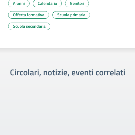
Alunni
Calendario
Genitori
Offerta formativa
Scuola primaria
Scuola secondaria
Circolari, notizie, eventi correlati