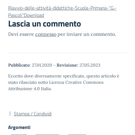
Riavvio-delle-attività-didattiche-Scuola-Primaria-“G.-
Pascoli“
Download
Lascia un commento
Devi essere
connesso
per inviare un commento.
Pubblicato:
27.01.2020
-
Revisione:
27.05.2023
Eccetto dove diversamente specificato, questo articolo è
stato rilasciato sotto Licenza Creative Commons
Attribuzione 4.0 Italia.
Stampa / Condividi
Argomenti