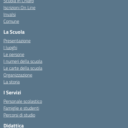
Scuola in Chiaro
Iscrizioni On Line
Invalsi
Comune
La Scuola
Presentazione
I luoghi
Le persone
I numeri della scuola
Le carte della scuola
Organizzazione
La storia
I Servizi
Personale scolastico
Famiglie e studenti
Percorsi di studio
Didattica