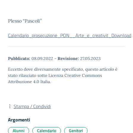
Plesso “Pascoli”
Calendario_prosecuzione_PON__Arte_e_creativit_
Download
Pubblicato:
08.09.2022
-
Revisione:
27.05.2023
Eccetto dove diversamente specificato, questo articolo è
stato rilasciato sotto Licenza Creative Commons
Attribuzione 4.0 Italia.
Stampa / Condividi
Argomenti
Alunni
Calendario
Genitori