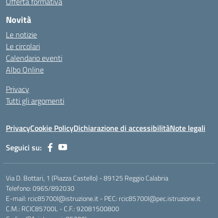
Offerta formativa
Novità
Le notizie
Le circolari
Calendario eventi
Albo Online
Privacy
Tutti gli argomenti
Privacy
Cookie Policy
Dichiarazione di accessibilità
Note legali
Seguici su:
Via D. Bottari, 1 (Piazza Castello) - 89125 Reggio Calabria
Telefono: 0965/892030
E-mail: rcic85700l@istruzione.it - PEC: rcic85700l@pec.istruzione.it
C.M.: RCIC85700L - C.F.: 92081500800