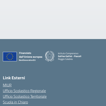
Istituto Comprensivo
Galileo Galilei - Pascoli
Reggio Calabria
Link Esterni
MIUR
Ufficio Scolastico Regionale
Ufficio Scolastico Territoriale
Scuola in Chiaro