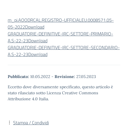
m_pi.AOODRCAL.REGISTRO-UFFICIALEU.0008571.05-
05-2022
Download
GRADUATORIE-DEFINITIVE-IRC-SETTORE-PRIMARIO-
A.S-22-23
Download
GRADUATORIE-DEFINITIVE-IRC-SETTORE-SECONDARIO-
A.S-22-23
Download
Pubblicato:
10.05.2022
-
Revisione:
27.05.2023
Eccetto dove diversamente specificato, questo articolo è
stato rilasciato sotto Licenza Creative Commons
Attribuzione 4.0 Italia.
Stampa / Condividi