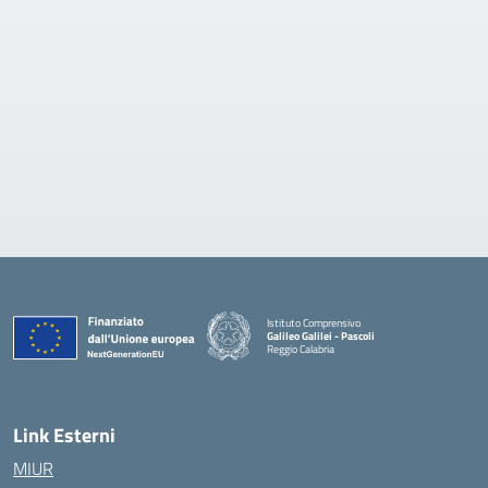
Istituto Comprensivo
Galileo Galilei - Pascoli
Reggio Calabria
Link Esterni
MIUR