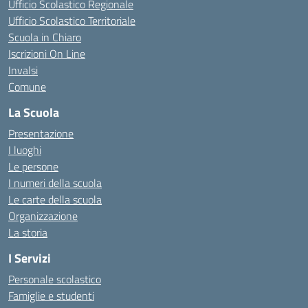
Ufficio Scolastico Regionale
Ufficio Scolastico Territoriale
Scuola in Chiaro
Iscrizioni On Line
Invalsi
Comune
La Scuola
Presentazione
I luoghi
Le persone
I numeri della scuola
Le carte della scuola
Organizzazione
La storia
I Servizi
Personale scolastico
Famiglie e studenti