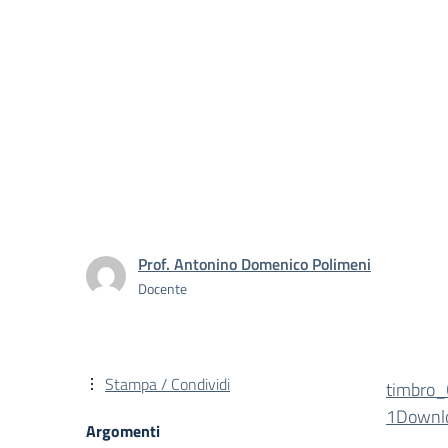
Prof. Antonino Domenico Polimeni
Docente
Stampa / Condividi
timbro_
1
Downl
Argomenti