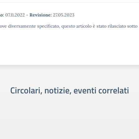
o:
07.11.2022
-
Revisione:
27.05.2023
ove diversamente specificato, questo articolo è stato rilasciato sott
Circolari, notizie, eventi correlati