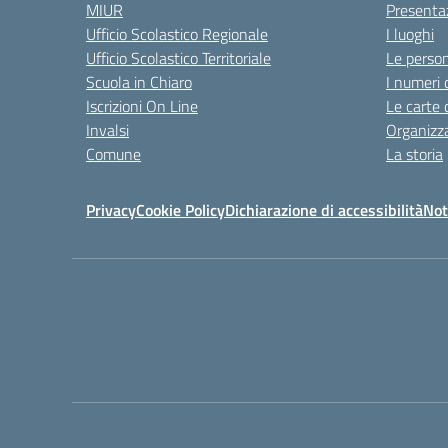
MIUR
Presenta
Ufficio Scolastico Regionale
I luoghi
Ufficio Scolastico Territoriale
Le perso
Scuola in Chiaro
I numeri 
Iscrizioni On Line
Le carte 
Invalsi
Organizz
Comune
La storia
Privacy
Cookie Policy
Dichiarazione di accessibilità
Not