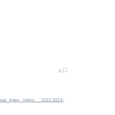
0
lasse_Interc_Inters.__2022.2023-