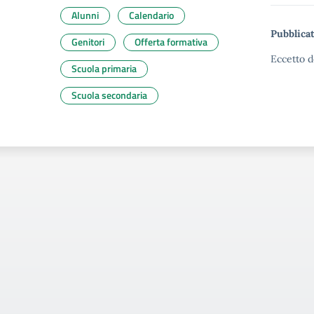
Alunni
Calendario
Pubblicat
Genitori
Offerta formativa
Eccetto d
Scuola primaria
Scuola secondaria