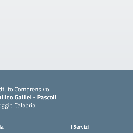
tituto Comprensivo
lileo Galilei - Pascoli
ggio Calabria
la
I Servizi