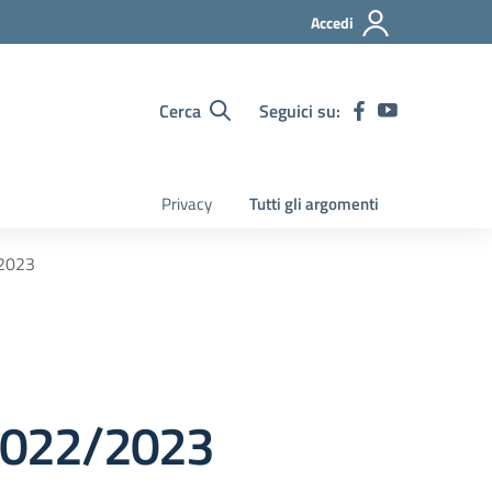
Accedi
Cerca
Seguici su:
Privacy
Tutti gli argomenti
/2023
. 2022/2023