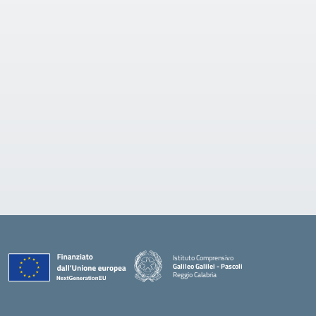
Istituto Comprensivo
Galileo Galilei - Pascoli
Reggio Calabria