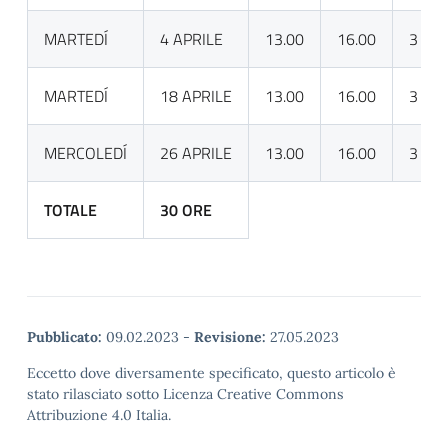
MARTEDÍ
4 APRILE
13.00
16.00
3
MARTEDÍ
18 APRILE
13.00
16.00
3
MERCOLEDÍ
26 APRILE
13.00
16.00
3
TOTALE
30 ORE
Pubblicato:
09.02.2023
-
Revisione:
27.05.2023
Eccetto dove diversamente specificato, questo articolo è
stato rilasciato sotto Licenza Creative Commons
Attribuzione 4.0 Italia.