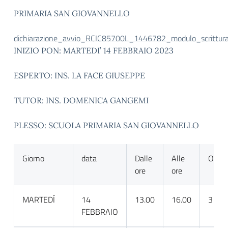
PRIMARIA SAN GIOVANNELLO
dichiarazione_avvio_RCIC85700L_1446782_modulo_scrittura
INIZIO PON: MARTEDI’ 14 FEBBRAIO 2023
ESPERTO: INS. LA FACE GIUSEPPE
TUTOR: INS. DOMENICA GANGEMI
PLESSO: SCUOLA PRIMARIA SAN GIOVANNELLO
Giorno
data
Dalle
Alle
ORE
ore
ore
MARTEDÍ
14
13.00
16.00
3
FEBBRAIO