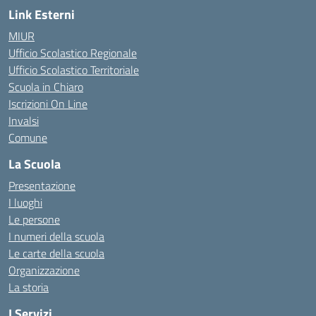
Link Esterni
MIUR
Ufficio Scolastico Regionale
Ufficio Scolastico Territoriale
Scuola in Chiaro
Iscrizioni On Line
Invalsi
Comune
La Scuola
Presentazione
I luoghi
Le persone
I numeri della scuola
Le carte della scuola
Organizzazione
La storia
I Servizi