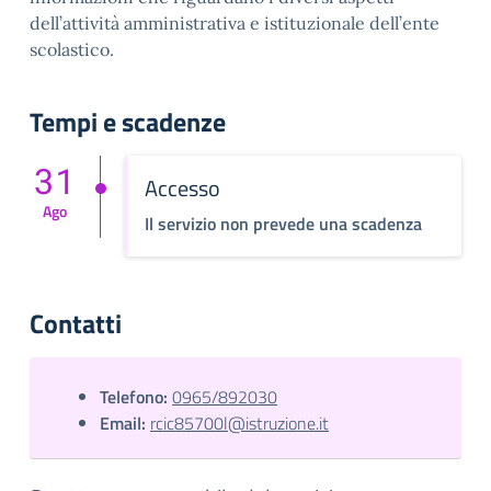
dell’attività amministrativa e istituzionale dell’ente
scolastico.
Tempi e scadenze
31
Accesso
Ago
Il servizio non prevede una scadenza
Contatti
Telefono:
0965/892030
Email:
rcic85700l@istruzione.it