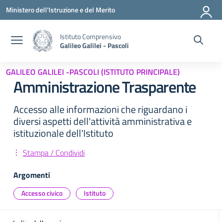
Vai ai contenuti
Vai al menu di navigazione
Vai al footer
Ministero dell'Istruzione e del Merito
Istituto Comprensivo
Galileo Galilei - Pascoli
GALILEO GALILEI -PASCOLI (ISTITUTO PRINCIPALE)
Amministrazione Trasparente
Accesso alle informazioni che riguardano i
diversi aspetti dell'attività amministrativa e
istituzionale dell'Istituto
Stampa / Condividi
Argomenti
Accesso civico
Istituto