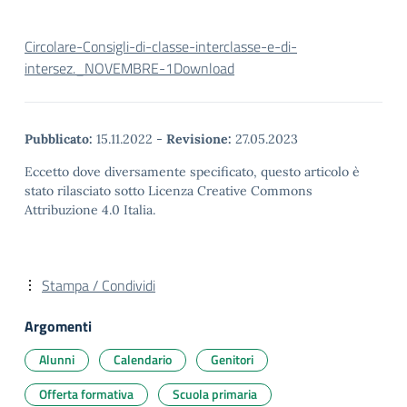
Circolare-Consigli-di-classe-interclasse-e-di-
intersez._NOVEMBRE-1
Download
Pubblicato:
15.11.2022
-
Revisione:
27.05.2023
Eccetto dove diversamente specificato, questo articolo è
stato rilasciato sotto Licenza Creative Commons
Attribuzione 4.0 Italia.
Stampa / Condividi
Argomenti
Alunni
Calendario
Genitori
Offerta formativa
Scuola primaria