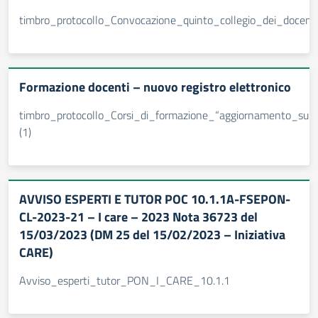
timbro_protocollo_Convocazione_quinto_collegio_dei_docenti
Formazione docenti – nuovo registro elettronico
timbro_protocollo_Corsi_di_formazione_“aggiornamento_sulle
(1)
AVVISO ESPERTI E TUTOR POC 10.1.1A-FSEPON-
CL-2023-21 – I care – 2023 Nota 36723 del
15/03/2023 (DM 25 del 15/02/2023 – Iniziativa
CARE)
Avviso_esperti_tutor_PON_I_CARE_10.1.1