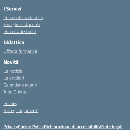
I Servizi
Personale scolastico
Famiglie e studenti
Percorsi di studio
Didattica
Offerta formativa
Novità
Le notizie
Le circolari
Calendario eventi
Albo Online
Privacy
Tutti gli argomenti
Privacy
Cookie Policy
Dichiarazione di accessibilità
Note legali