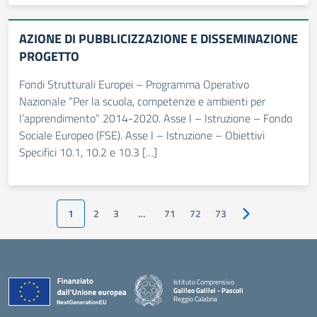
AZIONE DI PUBBLICIZZAZIONE E DISSEMINAZIONE
PROGETTO
Fondi Strutturali Europei – Programma Operativo
Nazionale “Per la scuola, competenze e ambienti per
l’apprendimento” 2014-2020. Asse I – Istruzione – Fondo
Sociale Europeo (FSE). Asse I – Istruzione – Obiettivi
Specifici 10.1, 10.2 e 10.3 […]
1
2
3
…
71
72
73
Pagina successiv
Istituto Comprensivo
Galileo Galilei - Pascoli
Reggio Calabria