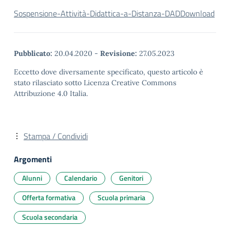
Sospensione-Attività-Didattica-a-Distanza-DAD
Download
Pubblicato:
20.04.2020
-
Revisione:
27.05.2023
Eccetto dove diversamente specificato, questo articolo è
stato rilasciato sotto Licenza Creative Commons
Attribuzione 4.0 Italia.
Stampa / Condividi
Argomenti
Alunni
Calendario
Genitori
Offerta formativa
Scuola primaria
Scuola secondaria