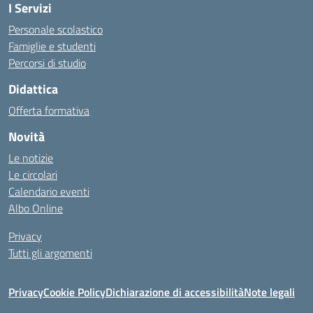
I Servizi
Personale scolastico
Famiglie e studenti
Percorsi di studio
Didattica
Offerta formativa
Novità
Le notizie
Le circolari
Calendario eventi
Albo Online
Privacy
Tutti gli argomenti
Privacy
Cookie Policy
Dichiarazione di accessibilità
Note legali