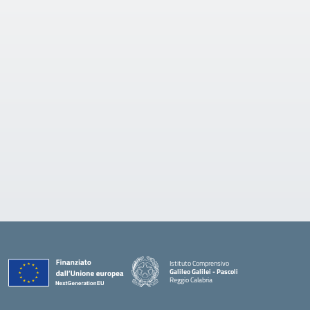
Istituto Comprensivo
Galileo Galilei - Pascoli
Reggio Calabria