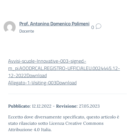
Prof. Antonino Domenico Polimeni
0
Docente
Avvisi-scuole-Innovative-003-signed.-
m_pi.AOODRCAL.REGISTRO-UFFICIALEU.0024445.12-
12-2022
Download
Allegato-1-Visiting-003
Download
Pubblicato:
12.12.2022
-
Revisione:
27.05.2023
Eccetto dove diversamente specificato, questo articolo è
stato rilasciato sotto Licenza Creative Commons
Attribuzione 4.0 Italia.