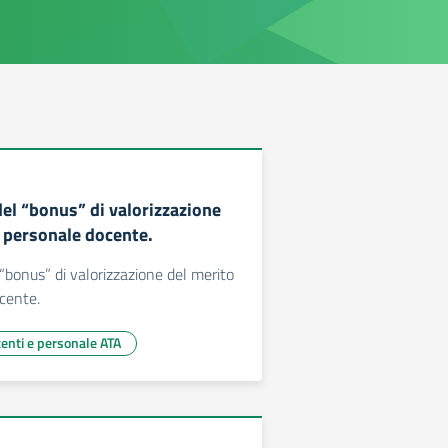
del “bonus” di valorizzazione
l personale docente.
 “bonus” di valorizzazione del merito
cente.
centi e personale ATA