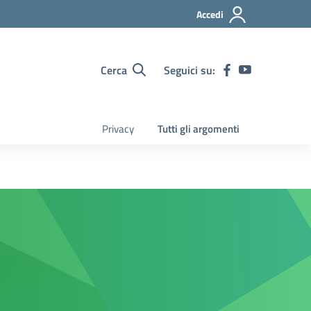
Accedi
Cerca
Seguici su:
Privacy
Tutti gli argomenti