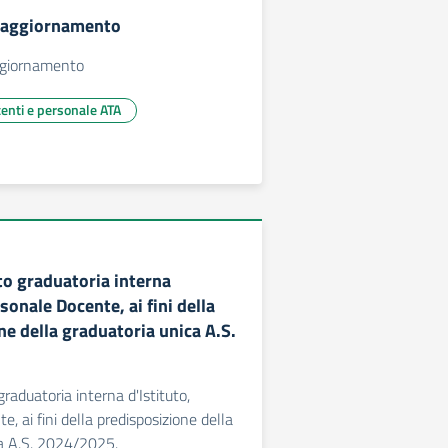
 aggiornamento
ggiornamento
centi e personale ATA
o graduatoria interna
rsonale Docente, ai fini della
ne della graduatoria unica A.S.
aduatoria interna d'Istituto,
, ai fini della predisposizione della
ca A.S. 2024/2025.