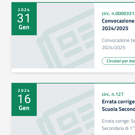
2024
31
circ. n.000033
Convocazione t
Gen
2024/2025
Convocazione ter
2024/2025
Circolari per do
2024
16
circ. n.127
Errata corrige
Gen
Scuola Second
Errata corrige: S
Secondaria di 1°