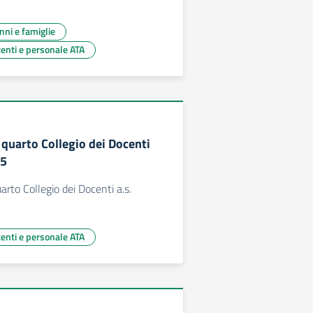
unni e famiglie
centi e personale ATA
quarto Collegio dei Docenti
25
rto Collegio dei Docenti a.s.
centi e personale ATA