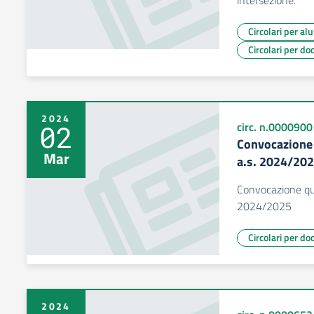
intersezione.
Circolari per al
Circolari per do
2024
02
circ. n.0000900
Convocazione 
Mar
a.s. 2024/20
Convocazione qua
2024/2025
Circolari per do
2024