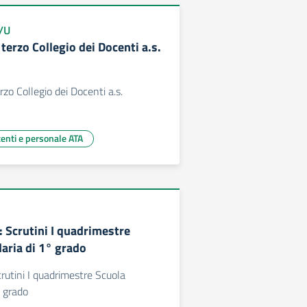
1/U
erzo Collegio dei Docenti a.s.
zo Collegio dei Docenti a.s.
centi e personale ATA
: Scrutini I quadrimestre
aria di 1° grado
crutini I quadrimestre Scuola
 grado