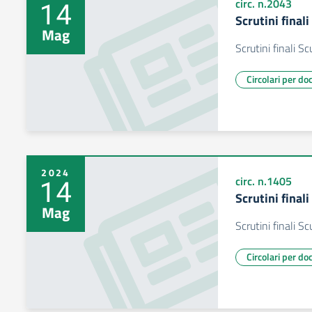
14
circ. n.2043
Scrutini final
Mag
Scrutini finali S
Circolari per do
2024
14
circ. n.1405
Scrutini final
Mag
Scrutini finali S
Circolari per do