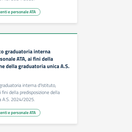
centi e personale ATA
o graduatoria interna
sonale ATA, ai fini della
ne della graduatoria unica A.S.
aduatoria interna d'Istituto,
 fini della predisposizione della
ca A.S. 2024/2025.
centi e personale ATA