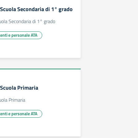
i Scuola Secondaria di 1° grado
cuola Secondaria di 1° grado
centi e personale ATA
i Scuola Primaria
cuola Primaria
centi e personale ATA