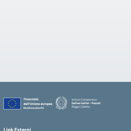
Istituto Comprensivo
Galileo Galilei - Pascoli
Reggio Calabria
Link Esterni