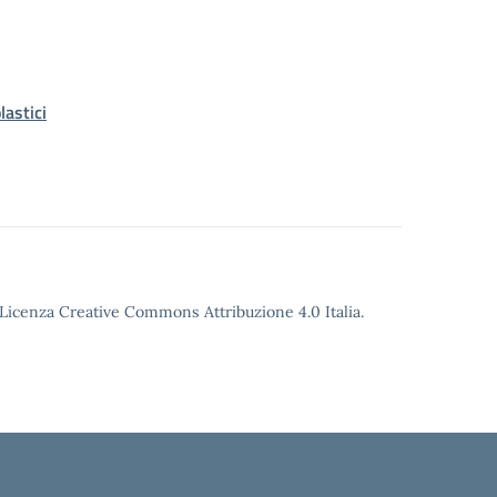
astici
o Licenza Creative Commons Attribuzione 4.0 Italia.