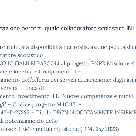
lizzazione percorsi quale collaboratore scolastico 
re richiesta disponibilità per realizzazione percorsi q
ratore scolastico
O IC GALILEI PASCOLI al progetto PNRR Missione 4
ione e Ricerca – Componente 1 –
amento dell’offerta dei servizi di istruzione: dagli asil
iversità – Linea di
imento Investimento 3.1. “Nuove competenze e nuovi
gi” – Codice progetto M4C1I3.1-
143-P-27882 – Titolo TECNOLOGICAMENTE INSIEME
di potenziamento delle
enze STEM e multilinguistiche (D.M. 65/2023)