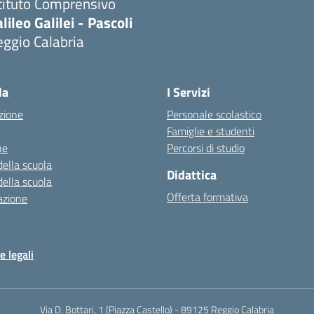
tituto Comprensivo
lileo Galilei - Pascoli
ggio Calabria
la
I Servizi
zione
Personale scolastico
Famiglie e studenti
ne
Percorsi di studio
della scuola
Didattica
della scuola
Offerta formativa
azione
e legali
Via D. Bottari, 1 (Piazza Castello) - 89125 Reggio Calabria