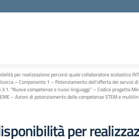
onibilità per realizzazione percorsi quale collaboratore scolastic
icerca – Componente 1 – Potenziamento dell’offerta dei servizi di is
 3.1. “Nuove competenze e nuovi linguaggi” – Codice progetto 
 – Azioni di potenziamento delle competenze STEM e multiling
disponibilità per realizza