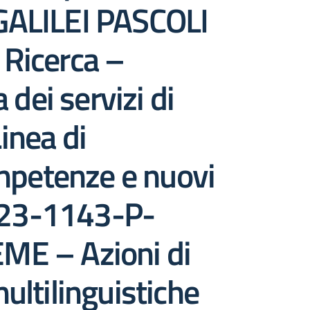
 GALILEI PASCOLI
 Ricerca –
dei servizi di
Linea di
mpetenze e nuovi
2023-1143-P-
E – Azioni di
ltilinguistiche