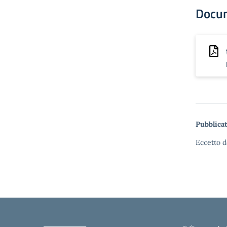
Docu
Pubblicat
Eccetto d