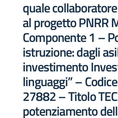
quale collaborator
al progetto PNRR Mi
Componente 1 – Pote
istruzione: dagli asi
investimento Inves
linguaggi” – Codi
27882 – Titolo TE
potenziamento dell