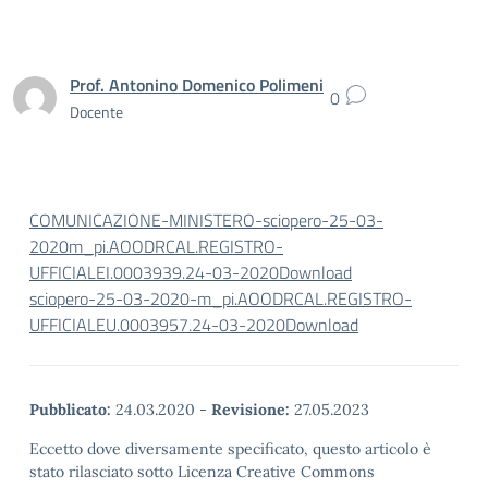
Prof. Antonino Domenico Polimeni
0
Docente
COMUNICAZIONE-MINISTERO-sciopero-25-03-
2020m_pi.AOODRCAL.REGISTRO-
UFFICIALEI.0003939.24-03-2020
Download
sciopero-25-03-2020-m_pi.AOODRCAL.REGISTRO-
UFFICIALEU.0003957.24-03-2020
Download
Pubblicato:
24.03.2020
-
Revisione:
27.05.2023
Eccetto dove diversamente specificato, questo articolo è
stato rilasciato sotto Licenza Creative Commons