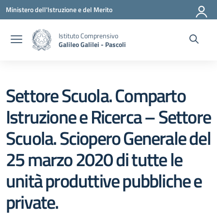
Vai ai contenuti
Vai al menu di navigazione
Vai al footer
Ministero dell'Istruzione e del Merito
Istituto Comprensivo
Galileo Galilei - Pascoli
Settore Scuola. Comparto
Istruzione e Ricerca – Settore
Scuola. Sciopero Generale del
25 marzo 2020 di tutte le
unità produttive pubbliche e
private.