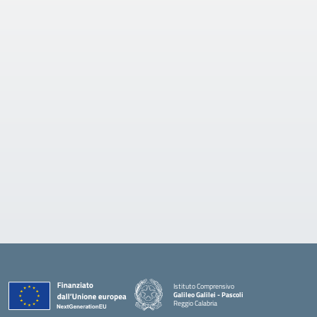
Istituto Comprensivo
Galileo Galilei - Pascoli
Reggio Calabria