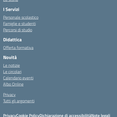
I Servizi
Personale scolastico
Famiglie e studenti
Percorsi di studio
Didattica
Offerta formativa
Novità
Le notizie
Le circolari
Calendario eventi
Albo Online
Privacy
Tutti gli argomenti
Privacy
Cookie Policy
Dichiarazione di accessibilità
Note legali