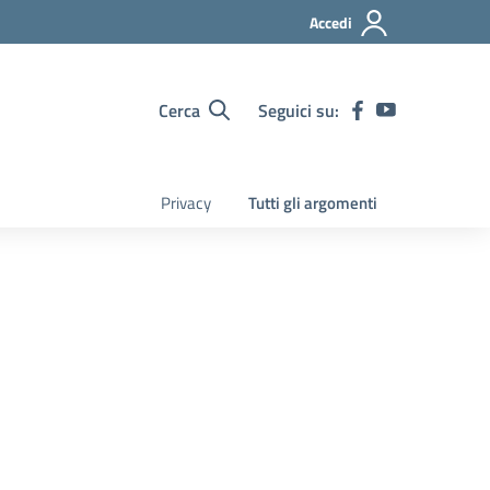
Accedi
Cerca
Seguici su:
Privacy
Tutti gli argomenti