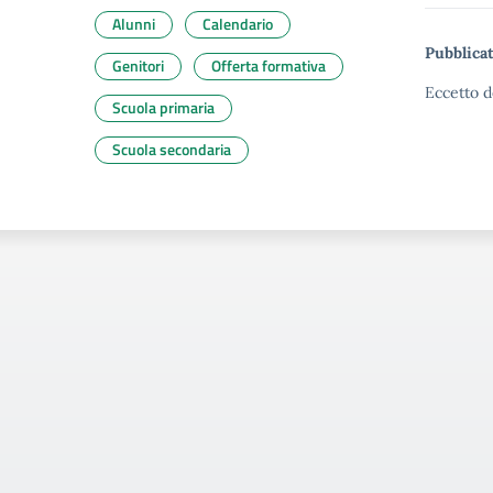
Alunni
Calendario
Pubblicat
Genitori
Offerta formativa
Eccetto d
Scuola primaria
Scuola secondaria