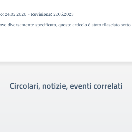
o:
24.02.2020
-
Revisione:
27.05.2023
ove diversamente specificato, questo articolo è stato rilasciato sott
Circolari, notizie, eventi correlati