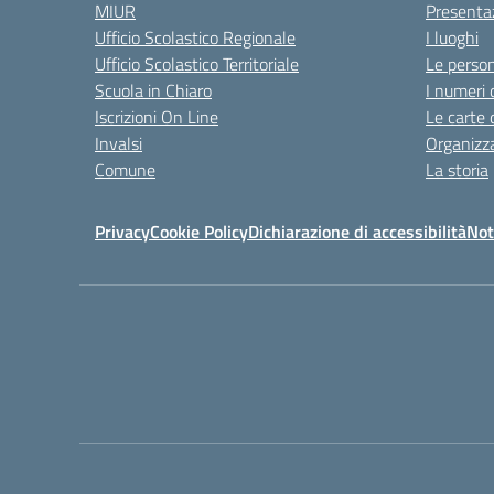
MIUR
Presenta
Ufficio Scolastico Regionale
I luoghi
Ufficio Scolastico Territoriale
Le perso
Scuola in Chiaro
I numeri 
Iscrizioni On Line
Le carte 
Invalsi
Organizz
Comune
La storia
Privacy
Cookie Policy
Dichiarazione di accessibilità
Not