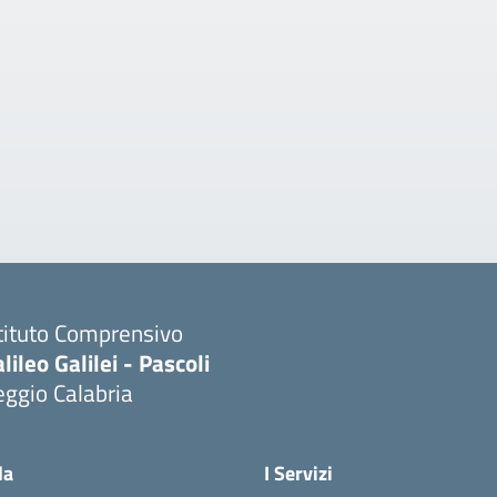
tituto Comprensivo
lileo Galilei - Pascoli
ggio Calabria
la
I Servizi