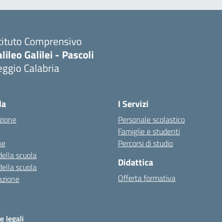
tituto Comprensivo
lileo Galilei - Pascoli
ggio Calabria
la
I Servizi
zione
Personale scolastico
Famiglie e studenti
ne
Percorsi di studio
della scuola
Didattica
della scuola
Offerta formativa
azione
e legali