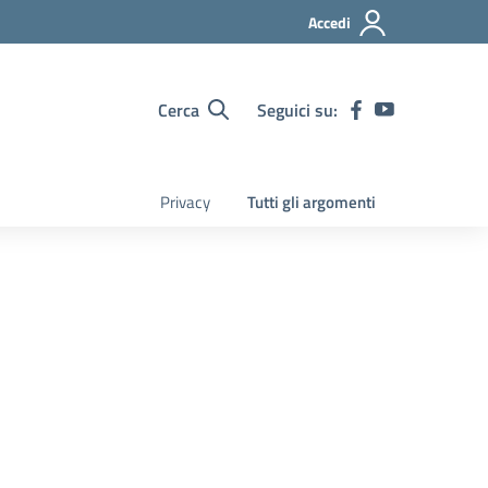
Accedi
Cerca
Seguici su:
Privacy
Tutti gli argomenti