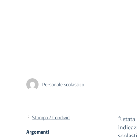
Personale scolastico
Stampa / Condividi
È stata
indicaz
Argomenti
scolast