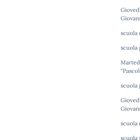
Giovedì
Giovan
scuola 
scuola
Martedì
“Pascol
scuola
Giovedì
Giovan
scuola 
scuola