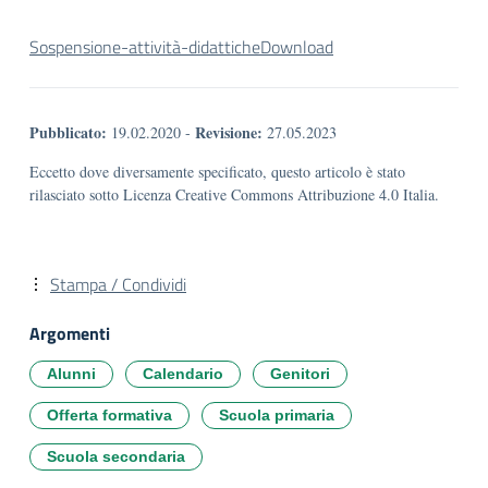
Sospensione-attività-didattiche
Download
Pubblicato:
Revisione:
19.02.2020
-
27.05.2023
Eccetto dove diversamente specificato, questo articolo è stato
rilasciato sotto Licenza Creative Commons Attribuzione 4.0 Italia.
Stampa / Condividi
Argomenti
Alunni
Calendario
Genitori
Offerta formativa
Scuola primaria
Scuola secondaria