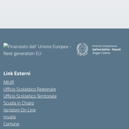
Istituto Comprensivo
Galileo Galilei - Pascoli
Reggio Calabria
Link Esterni
MIUR
Ufficio Scolastico Regionale
Ufficio Scolastico Territoriale
Scuola in Chiaro
Iscrizioni On Line
Invalsi
Comune