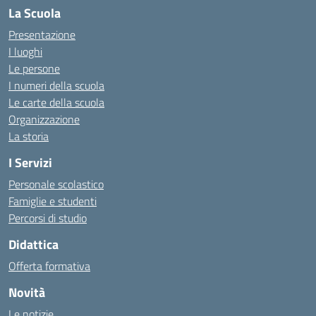
La Scuola
Presentazione
I luoghi
Le persone
I numeri della scuola
Le carte della scuola
Organizzazione
La storia
I Servizi
Personale scolastico
Famiglie e studenti
Percorsi di studio
Didattica
Offerta formativa
Novità
Le notizie