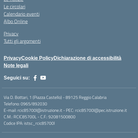
Le circolari
Calendario eventi
Albo Online
Privacy
Tutti gli argomenti
Privacy
Cookie Policy
Dichiarazione di accessibilità
Note legali
Seguici su:
Via D. Bottari, 1 (Piazza Castello) - 89125 Reggio Calabria
Telefono: 0965/892030
E-mail: rcic85700l@istruzione.it - PEC: rcic85700l@pec.istruzione.it
C.M.: RCIC85700L - C.F.: 92081500800
Codice IPA: istsc_rcic85700l