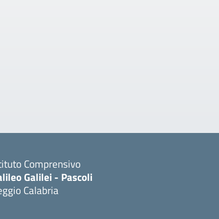
tituto Comprensivo
lileo Galilei - Pascoli
ggio Calabria