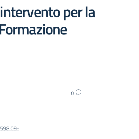
intervento per la
ne Formazione
0
598.09-