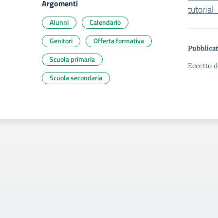
Argomenti
tutorial_
Alunni
Calendario
Genitori
Offerta formativa
Pubblicat
Scuola primaria
Eccetto d
Scuola secondaria