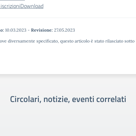
iscrizioni
Download
o:
10.03.2023
-
Revisione:
27.05.2023
ove diversamente specificato, questo articolo è stato rilasciato sott
Circolari, notizie, eventi correlati