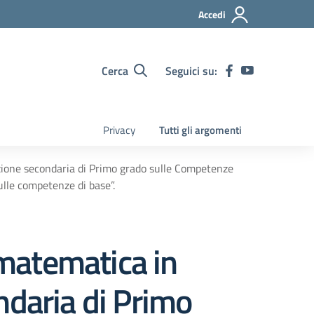
Accedi
Cerca
Seguici su:
Privacy
Tutti gli argomenti
truzione secondaria di Primo grado sulle Competenze
ulle competenze di base”.
 matematica in
ondaria di Primo