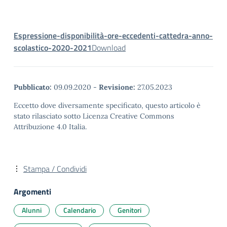
Espressione-disponibilità-ore-eccedenti-cattedra-anno-
scolastico-2020-2021
Download
Pubblicato:
09.09.2020
-
Revisione:
27.05.2023
Eccetto dove diversamente specificato, questo articolo è
stato rilasciato sotto Licenza Creative Commons
Attribuzione 4.0 Italia.
Stampa / Condividi
Argomenti
Alunni
Calendario
Genitori