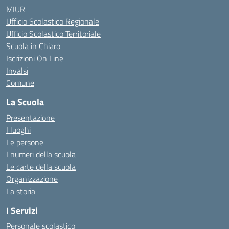
MIUR
Ufficio Scolastico Regionale
Ufficio Scolastico Territoriale
Scuola in Chiaro
Iscrizioni On Line
Invalsi
Comune
La Scuola
Presentazione
I luoghi
Le persone
I numeri della scuola
Le carte della scuola
Organizzazione
La storia
I Servizi
Personale scolastico