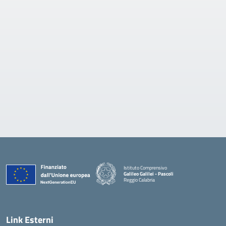
Istituto Comprensivo
Galileo Galilei - Pascoli
Reggio Calabria
Link Esterni