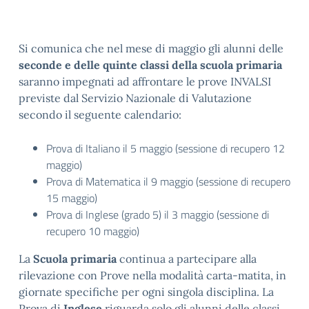
Si comunica che nel mese di maggio gli alunni delle
seconde e delle quinte classi della scuola primaria
saranno impegnati ad affrontare le prove INVALSI
previste dal Servizio Nazionale di Valutazione
secondo il seguente calendario:
Prova di Italiano il 5 maggio (sessione di recupero 12
maggio)
Prova di Matematica il 9 maggio (sessione di recupero
15 maggio)
Prova di Inglese (grado 5) il 3 maggio (sessione di
recupero 10 maggio)
La
Scuola primaria
continua a partecipare alla
rilevazione con Prove nella modalità carta-matita, in
giornate specifiche per ogni singola disciplina. La
Prova di
Inglese
riguarda solo gli alunni delle classi