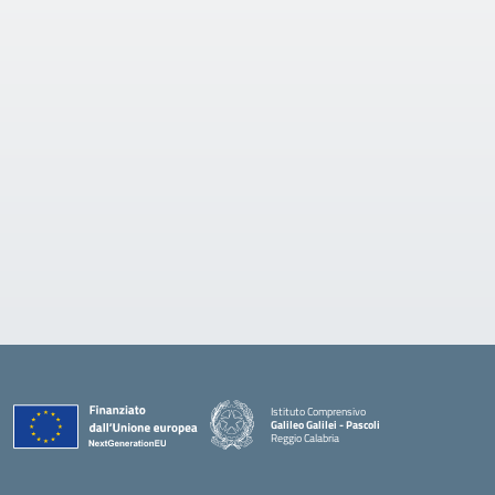
Istituto Comprensivo
Galileo Galilei - Pascoli
Reggio Calabria