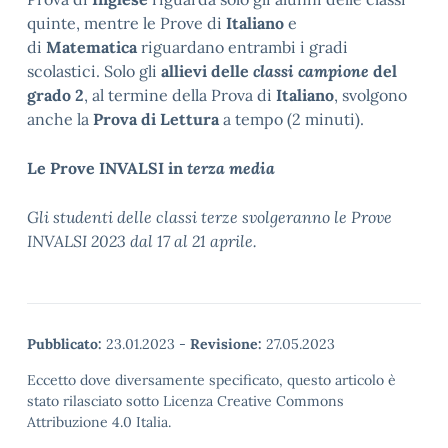
quinte, mentre le Prove di
Italiano
e
di
Matematica
riguardano entrambi i gradi
scolastici. Solo gli
allievi delle
classi campione
del
grado 2
, al termine della Prova di
Italiano
, svolgono
anche la
Prova di Lettura
a tempo (2 minuti).
Le Prove INVALSI in
terza media
Gli studenti delle classi terze svolgeranno le Prove
INVALSI 2023 dal 17 al 21 aprile.
Pubblicato:
23.01.2023
-
Revisione:
27.05.2023
Eccetto dove diversamente specificato, questo articolo è
stato rilasciato sotto Licenza Creative Commons
Attribuzione 4.0 Italia.