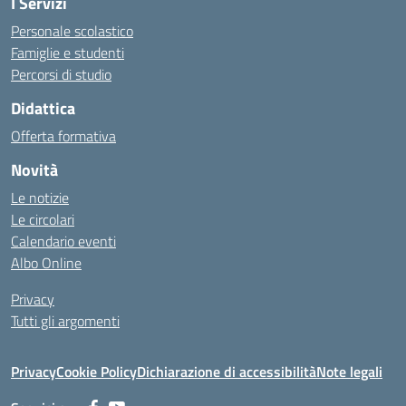
I Servizi
Personale scolastico
Famiglie e studenti
Percorsi di studio
Didattica
Offerta formativa
Novità
Le notizie
Le circolari
Calendario eventi
Albo Online
Privacy
Tutti gli argomenti
Privacy
Cookie Policy
Dichiarazione di accessibilità
Note legali