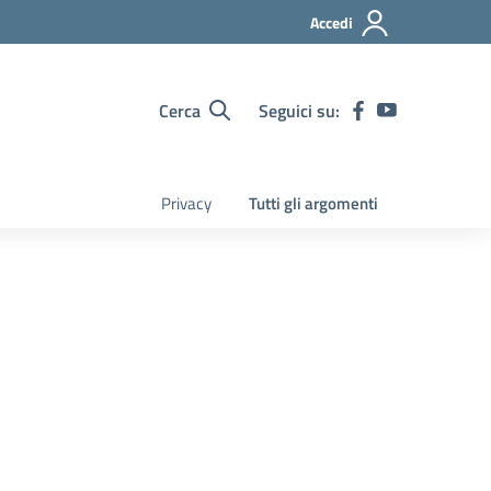
Accedi
Cerca
Seguici su:
Privacy
Tutti gli argomenti