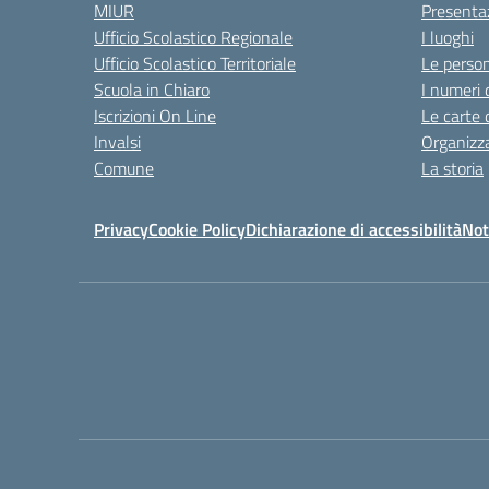
MIUR
Presenta
Ufficio Scolastico Regionale
I luoghi
Ufficio Scolastico Territoriale
Le perso
Scuola in Chiaro
I numeri 
Iscrizioni On Line
Le carte 
Invalsi
Organizz
Comune
La storia
Privacy
Cookie Policy
Dichiarazione di accessibilità
Not