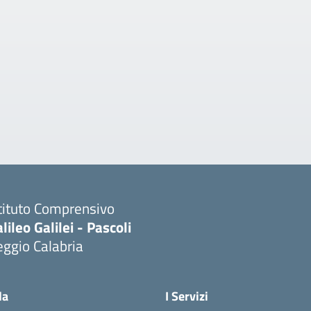
tituto Comprensivo
lileo Galilei - Pascoli
ggio Calabria
la
I Servizi