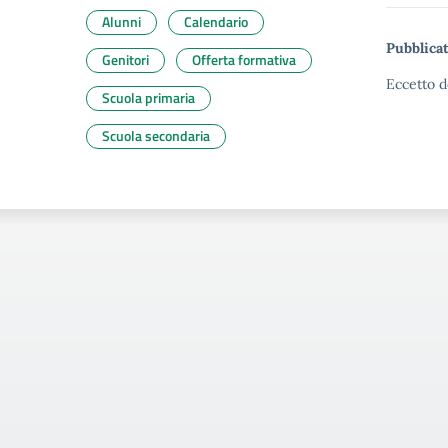
Alunni
Calendario
Pubblicat
Genitori
Offerta formativa
Eccetto d
Scuola primaria
Scuola secondaria