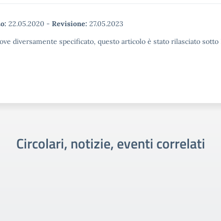
o:
22.05.2020
-
Revisione:
27.05.2023
ove diversamente specificato, questo articolo è stato rilasciato sott
Circolari, notizie, eventi correlati