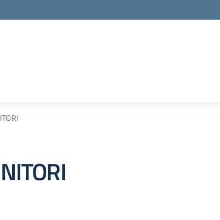
ITORI
ENITORI