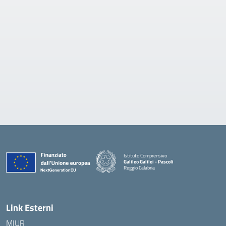
Istituto Comprensivo
Galileo Galilei - Pascoli
Reggio Calabria
Link Esterni
MIUR