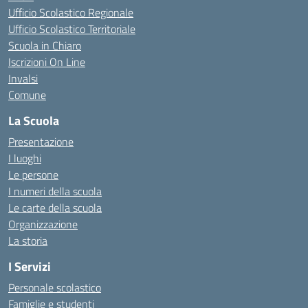
Ufficio Scolastico Regionale
Ufficio Scolastico Territoriale
Scuola in Chiaro
Iscrizioni On Line
Invalsi
Comune
La Scuola
Presentazione
I luoghi
Le persone
I numeri della scuola
Le carte della scuola
Organizzazione
La storia
I Servizi
Personale scolastico
Famiglie e studenti