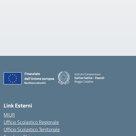
Istituto Comprensivo
Galileo Galilei - Pascoli
Reggio Calabria
Link Esterni
MIUR
Ufficio Scolastico Regionale
Ufficio Scolastico Territoriale