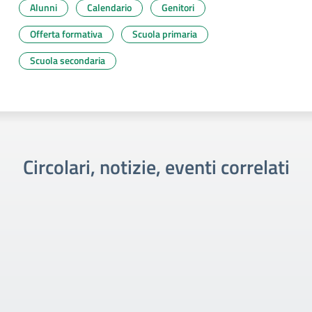
Alunni
Calendario
Genitori
Offerta formativa
Scuola primaria
Scuola secondaria
Circolari, notizie, eventi correlati