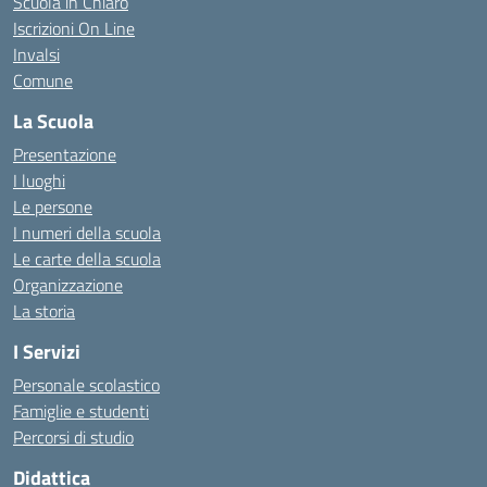
Scuola in Chiaro
Iscrizioni On Line
Invalsi
Comune
La Scuola
Presentazione
I luoghi
Le persone
I numeri della scuola
Le carte della scuola
Organizzazione
La storia
I Servizi
Personale scolastico
Famiglie e studenti
Percorsi di studio
Didattica