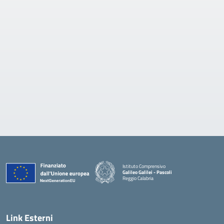
Istituto Comprensivo
Galileo Galilei - Pascoli
Reggio Calabria
Link Esterni