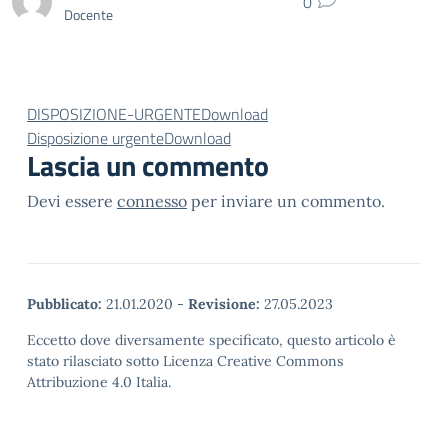
0
Docente
DISPOSIZIONE-URGENTE
Download
Disposizione urgente
Download
Lascia un commento
Devi essere
connesso
per inviare un commento.
Pubblicato:
21.01.2020
-
Revisione:
27.05.2023
Eccetto dove diversamente specificato, questo articolo è
stato rilasciato sotto Licenza Creative Commons
Attribuzione 4.0 Italia.