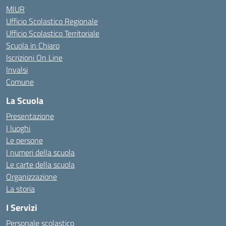
MIUR
Ufficio Scolastico Regionale
Ufficio Scolastico Territoriale
Scuola in Chiaro
Iscrizioni On Line
Invalsi
Comune
La Scuola
Presentazione
I luoghi
Le persone
I numeri della scuola
Le carte della scuola
Organizzazione
La storia
I Servizi
Personale scolastico